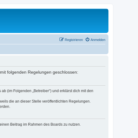
Registrieren
Anmelden
rag mit folgenden Regelungen geschlossen:
 ab (im Folgenden „Betreiber“) und erklärst dich mit den
eils die an dieser Stelle veröffentlichten Regelungen.
erden.
, deinen Beitrag im Rahmen des Boards zu nutzen.