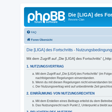
Die [LIGA] des For
Revorix-Clan
FAQ
Foren-Übersicht
Die [LIGA] des Fortschritts - Nutzungsbedingun
Mit dem Zugriff auf „Die [LIGA] des Fortschritts“ („ht
1. NUTZUNGSVERTRAG
Mit dem Zugriff auf „Die [LIGA] des Fortschritts“ (im Fo
nachfolgenden Regelungen einverstanden.
Wenn du mit diesen Regelungen nicht einverstanden bist,
Der Nutzungsvertrag wird auf unbestimmte Zeit geschlos
2. EINRÄUMUNG VON NUTZUNGSRECHTEN
Mit dem Erstellen eines Beitrags erteilst du dem Betrei
Das Nutzungsrecht nach Punkt 2, Unterpunkt a bleibt 