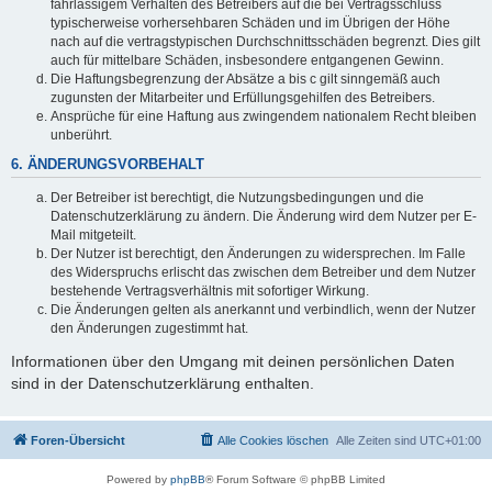
fahrlässigem Verhalten des Betreibers auf die bei Vertragsschluss
typischerweise vorhersehbaren Schäden und im Übrigen der Höhe
nach auf die vertragstypischen Durchschnittsschäden begrenzt. Dies gilt
auch für mittelbare Schäden, insbesondere entgangenen Gewinn.
Die Haftungsbegrenzung der Absätze a bis c gilt sinngemäß auch
zugunsten der Mitarbeiter und Erfüllungsgehilfen des Betreibers.
Ansprüche für eine Haftung aus zwingendem nationalem Recht bleiben
unberührt.
6. ÄNDERUNGSVORBEHALT
Der Betreiber ist berechtigt, die Nutzungsbedingungen und die
Datenschutzerklärung zu ändern. Die Änderung wird dem Nutzer per E-
Mail mitgeteilt.
Der Nutzer ist berechtigt, den Änderungen zu widersprechen. Im Falle
des Widerspruchs erlischt das zwischen dem Betreiber und dem Nutzer
bestehende Vertragsverhältnis mit sofortiger Wirkung.
Die Änderungen gelten als anerkannt und verbindlich, wenn der Nutzer
den Änderungen zugestimmt hat.
Informationen über den Umgang mit deinen persönlichen Daten
sind in der Datenschutzerklärung enthalten.
Foren-Übersicht
Alle Cookies löschen
Alle Zeiten sind
UTC+01:00
Powered by
phpBB
® Forum Software © phpBB Limited