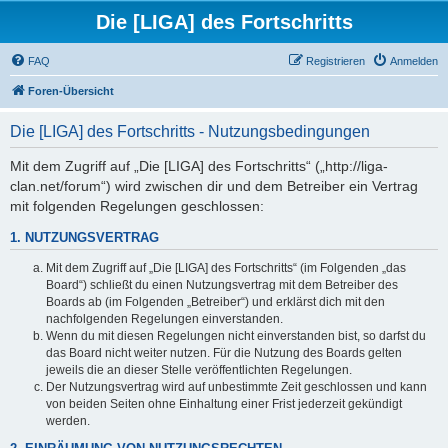
Die [LIGA] des Fortschritts
FAQ
Registrieren
Anmelden
Foren-Übersicht
Die [LIGA] des Fortschritts - Nutzungsbedingungen
Mit dem Zugriff auf „Die [LIGA] des Fortschritts“ („http://liga-
clan.net/forum“) wird zwischen dir und dem Betreiber ein Vertrag
mit folgenden Regelungen geschlossen:
1. NUTZUNGSVERTRAG
Mit dem Zugriff auf „Die [LIGA] des Fortschritts“ (im Folgenden „das
Board“) schließt du einen Nutzungsvertrag mit dem Betreiber des
Boards ab (im Folgenden „Betreiber“) und erklärst dich mit den
nachfolgenden Regelungen einverstanden.
Wenn du mit diesen Regelungen nicht einverstanden bist, so darfst du
das Board nicht weiter nutzen. Für die Nutzung des Boards gelten
jeweils die an dieser Stelle veröffentlichten Regelungen.
Der Nutzungsvertrag wird auf unbestimmte Zeit geschlossen und kann
von beiden Seiten ohne Einhaltung einer Frist jederzeit gekündigt
werden.