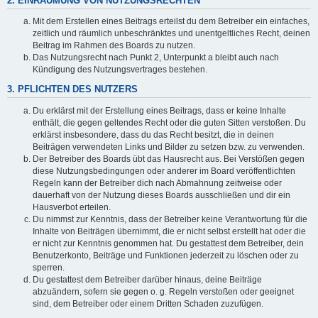
2. EINRÄUMUNG VON NUTZUNGSRECHTEN
Mit dem Erstellen eines Beitrags erteilst du dem Betreiber ein einfaches,
zeitlich und räumlich unbeschränktes und unentgeltliches Recht, deinen
Beitrag im Rahmen des Boards zu nutzen.
Das Nutzungsrecht nach Punkt 2, Unterpunkt a bleibt auch nach
Kündigung des Nutzungsvertrages bestehen.
3. PFLICHTEN DES NUTZERS
Du erklärst mit der Erstellung eines Beitrags, dass er keine Inhalte
enthält, die gegen geltendes Recht oder die guten Sitten verstoßen. Du
erklärst insbesondere, dass du das Recht besitzt, die in deinen
Beiträgen verwendeten Links und Bilder zu setzen bzw. zu verwenden.
Der Betreiber des Boards übt das Hausrecht aus. Bei Verstößen gegen
diese Nutzungsbedingungen oder anderer im Board veröffentlichten
Regeln kann der Betreiber dich nach Abmahnung zeitweise oder
dauerhaft von der Nutzung dieses Boards ausschließen und dir ein
Hausverbot erteilen.
Du nimmst zur Kenntnis, dass der Betreiber keine Verantwortung für die
Inhalte von Beiträgen übernimmt, die er nicht selbst erstellt hat oder die
er nicht zur Kenntnis genommen hat. Du gestattest dem Betreiber, dein
Benutzerkonto, Beiträge und Funktionen jederzeit zu löschen oder zu
sperren.
Du gestattest dem Betreiber darüber hinaus, deine Beiträge
abzuändern, sofern sie gegen o. g. Regeln verstoßen oder geeignet
sind, dem Betreiber oder einem Dritten Schaden zuzufügen.