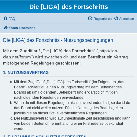
Die [LIGA] des Fortschritts
FAQ
Registrieren
Anmelden
Foren-Übersicht
Die [LIGA] des Fortschritts - Nutzungsbedingungen
Mit dem Zugriff auf „Die [LIGA] des Fortschritts“ („http://liga-
clan.net/forum“) wird zwischen dir und dem Betreiber ein Vertrag
mit folgenden Regelungen geschlossen:
1. NUTZUNGSVERTRAG
Mit dem Zugriff auf „Die [LIGA] des Fortschritts“ (im Folgenden „das
Board“) schließt du einen Nutzungsvertrag mit dem Betreiber des
Boards ab (im Folgenden „Betreiber“) und erklärst dich mit den
nachfolgenden Regelungen einverstanden.
Wenn du mit diesen Regelungen nicht einverstanden bist, so darfst du
das Board nicht weiter nutzen. Für die Nutzung des Boards gelten
jeweils die an dieser Stelle veröffentlichten Regelungen.
Der Nutzungsvertrag wird auf unbestimmte Zeit geschlossen und kann
von beiden Seiten ohne Einhaltung einer Frist jederzeit gekündigt
werden.