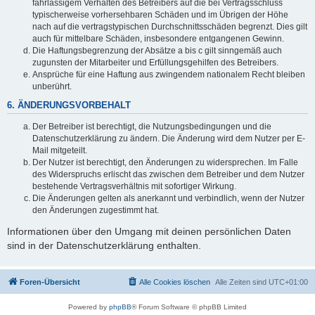
fahrlässigem Verhalten des Betreibers auf die bei Vertragsschluss
typischerweise vorhersehbaren Schäden und im Übrigen der Höhe
nach auf die vertragstypischen Durchschnittsschäden begrenzt. Dies gilt
auch für mittelbare Schäden, insbesondere entgangenen Gewinn.
Die Haftungsbegrenzung der Absätze a bis c gilt sinngemäß auch
zugunsten der Mitarbeiter und Erfüllungsgehilfen des Betreibers.
Ansprüche für eine Haftung aus zwingendem nationalem Recht bleiben
unberührt.
6. ÄNDERUNGSVORBEHALT
Der Betreiber ist berechtigt, die Nutzungsbedingungen und die
Datenschutzerklärung zu ändern. Die Änderung wird dem Nutzer per E-
Mail mitgeteilt.
Der Nutzer ist berechtigt, den Änderungen zu widersprechen. Im Falle
des Widerspruchs erlischt das zwischen dem Betreiber und dem Nutzer
bestehende Vertragsverhältnis mit sofortiger Wirkung.
Die Änderungen gelten als anerkannt und verbindlich, wenn der Nutzer
den Änderungen zugestimmt hat.
Informationen über den Umgang mit deinen persönlichen Daten
sind in der Datenschutzerklärung enthalten.
Foren-Übersicht
Alle Cookies löschen
Alle Zeiten sind
UTC+01:00
Powered by
phpBB
® Forum Software © phpBB Limited