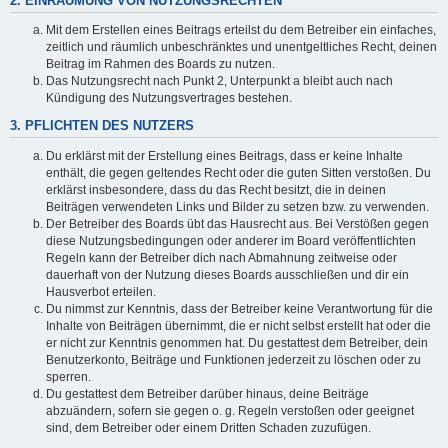
2. EINRÄUMUNG VON NUTZUNGSRECHTEN
Mit dem Erstellen eines Beitrags erteilst du dem Betreiber ein einfaches,
zeitlich und räumlich unbeschränktes und unentgeltliches Recht, deinen
Beitrag im Rahmen des Boards zu nutzen.
Das Nutzungsrecht nach Punkt 2, Unterpunkt a bleibt auch nach
Kündigung des Nutzungsvertrages bestehen.
3. PFLICHTEN DES NUTZERS
Du erklärst mit der Erstellung eines Beitrags, dass er keine Inhalte
enthält, die gegen geltendes Recht oder die guten Sitten verstoßen. Du
erklärst insbesondere, dass du das Recht besitzt, die in deinen
Beiträgen verwendeten Links und Bilder zu setzen bzw. zu verwenden.
Der Betreiber des Boards übt das Hausrecht aus. Bei Verstößen gegen
diese Nutzungsbedingungen oder anderer im Board veröffentlichten
Regeln kann der Betreiber dich nach Abmahnung zeitweise oder
dauerhaft von der Nutzung dieses Boards ausschließen und dir ein
Hausverbot erteilen.
Du nimmst zur Kenntnis, dass der Betreiber keine Verantwortung für die
Inhalte von Beiträgen übernimmt, die er nicht selbst erstellt hat oder die
er nicht zur Kenntnis genommen hat. Du gestattest dem Betreiber, dein
Benutzerkonto, Beiträge und Funktionen jederzeit zu löschen oder zu
sperren.
Du gestattest dem Betreiber darüber hinaus, deine Beiträge
abzuändern, sofern sie gegen o. g. Regeln verstoßen oder geeignet
sind, dem Betreiber oder einem Dritten Schaden zuzufügen.