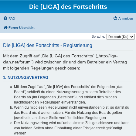
Die [LIGA] des Fortschritts
FAQ
Anmelden
Foren-Übersicht
Sprache:
Die [LIGA] des Fortschritts - Registrierung
Mit dem Zugriff auf „Die [LIGA] des Fortschritts“ („http://liga-
clan.net/forum“) wird zwischen dir und dem Betreiber ein Vertrag
mit folgenden Regelungen geschlossen:
1. NUTZUNGSVERTRAG
Mit dem Zugriff auf „Die [LIGA] des Fortschritts“ (im Folgenden „das
Board“) schließt du einen Nutzungsvertrag mit dem Betreiber des
Boards ab (im Folgenden „Betreiber“) und erklärst dich mit den
nachfolgenden Regelungen einverstanden.
Wenn du mit diesen Regelungen nicht einverstanden bist, so darfst du
das Board nicht weiter nutzen. Für die Nutzung des Boards gelten
jeweils die an dieser Stelle veröffentlichten Regelungen.
Der Nutzungsvertrag wird auf unbestimmte Zeit geschlossen und kann
von beiden Seiten ohne Einhaltung einer Frist jederzeit gekündigt
werden.