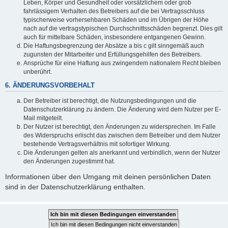
Leben, Körper und Gesundheit oder vorsätzlichem oder grob
fahrlässigem Verhalten des Betreibers auf die bei Vertragsschluss
typischerweise vorhersehbaren Schäden und im Übrigen der Höhe
nach auf die vertragstypischen Durchschnittsschäden begrenzt. Dies gilt
auch für mittelbare Schäden, insbesondere entgangenen Gewinn.
Die Haftungsbegrenzung der Absätze a bis c gilt sinngemäß auch
zugunsten der Mitarbeiter und Erfüllungsgehilfen des Betreibers.
Ansprüche für eine Haftung aus zwingendem nationalem Recht bleiben
unberührt.
6. ÄNDERUNGSVORBEHALT
Der Betreiber ist berechtigt, die Nutzungsbedingungen und die
Datenschutzerklärung zu ändern. Die Änderung wird dem Nutzer per E-
Mail mitgeteilt.
Der Nutzer ist berechtigt, den Änderungen zu widersprechen. Im Falle
des Widerspruchs erlischt das zwischen dem Betreiber und dem Nutzer
bestehende Vertragsverhältnis mit sofortiger Wirkung.
Die Änderungen gelten als anerkannt und verbindlich, wenn der Nutzer
den Änderungen zugestimmt hat.
Informationen über den Umgang mit deinen persönlichen Daten
sind in der Datenschutzerklärung enthalten.