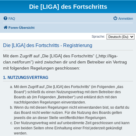
Die [LIGA] des Fortschritts
FAQ
Anmelden
Foren-Übersicht
Sprache:
Die [LIGA] des Fortschritts - Registrierung
Mit dem Zugriff auf „Die [LIGA] des Fortschritts“ („http://liga-
clan.net/forum“) wird zwischen dir und dem Betreiber ein Vertrag
mit folgenden Regelungen geschlossen:
1. NUTZUNGSVERTRAG
Mit dem Zugriff auf „Die [LIGA] des Fortschritts“ (im Folgenden „das
Board“) schließt du einen Nutzungsvertrag mit dem Betreiber des
Boards ab (im Folgenden „Betreiber“) und erklärst dich mit den
nachfolgenden Regelungen einverstanden.
Wenn du mit diesen Regelungen nicht einverstanden bist, so darfst du
das Board nicht weiter nutzen. Für die Nutzung des Boards gelten
jeweils die an dieser Stelle veröffentlichten Regelungen.
Der Nutzungsvertrag wird auf unbestimmte Zeit geschlossen und kann
von beiden Seiten ohne Einhaltung einer Frist jederzeit gekündigt
werden.