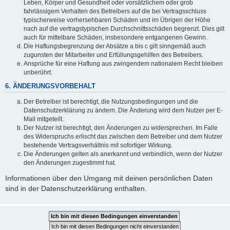
Leben, Körper und Gesundheit oder vorsätzlichem oder grob
fahrlässigem Verhalten des Betreibers auf die bei Vertragsschluss
typischerweise vorhersehbaren Schäden und im Übrigen der Höhe
nach auf die vertragstypischen Durchschnittsschäden begrenzt. Dies gilt
auch für mittelbare Schäden, insbesondere entgangenen Gewinn.
Die Haftungsbegrenzung der Absätze a bis c gilt sinngemäß auch
zugunsten der Mitarbeiter und Erfüllungsgehilfen des Betreibers.
Ansprüche für eine Haftung aus zwingendem nationalem Recht bleiben
unberührt.
6. ÄNDERUNGSVORBEHALT
Der Betreiber ist berechtigt, die Nutzungsbedingungen und die
Datenschutzerklärung zu ändern. Die Änderung wird dem Nutzer per E-
Mail mitgeteilt.
Der Nutzer ist berechtigt, den Änderungen zu widersprechen. Im Falle
des Widerspruchs erlischt das zwischen dem Betreiber und dem Nutzer
bestehende Vertragsverhältnis mit sofortiger Wirkung.
Die Änderungen gelten als anerkannt und verbindlich, wenn der Nutzer
den Änderungen zugestimmt hat.
Informationen über den Umgang mit deinen persönlichen Daten
sind in der Datenschutzerklärung enthalten.