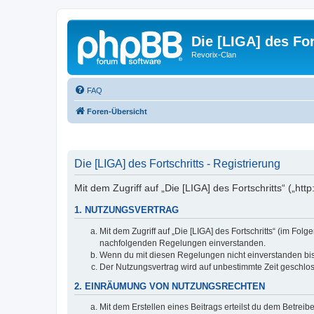
Die [LIGA] des For
Revorix-Clan
FAQ
Foren-Übersicht
Die [LIGA] des Fortschritts - Registrierung
Mit dem Zugriff auf „Die [LIGA] des Fortschritts“ („ht
1. NUTZUNGSVERTRAG
Mit dem Zugriff auf „Die [LIGA] des Fortschritts“ (im Fo
nachfolgenden Regelungen einverstanden.
Wenn du mit diesen Regelungen nicht einverstanden bist,
Der Nutzungsvertrag wird auf unbestimmte Zeit geschlos
2. EINRÄUMUNG VON NUTZUNGSRECHTEN
Mit dem Erstellen eines Beitrags erteilst du dem Betrei