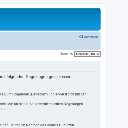
Anmelden
Sprache:
rag mit folgenden Regelungen geschlossen:
 ab (im Folgenden „Betreiber“) und erklärst dich mit den
eils die an dieser Stelle veröffentlichten Regelungen.
erden.
, deinen Beitrag im Rahmen des Boards zu nutzen.