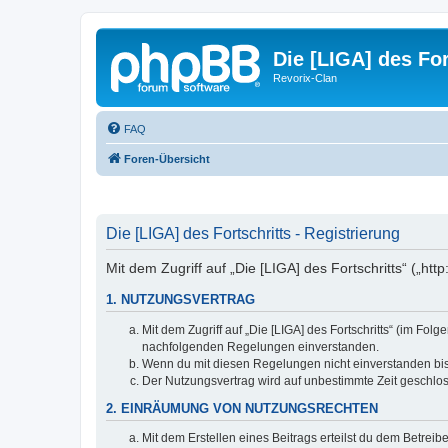
Die [LIGA] des For
Revorix-Clan
FAQ
Foren-Übersicht
Die [LIGA] des Fortschritts - Registrierung
Mit dem Zugriff auf „Die [LIGA] des Fortschritts“ („ht
1. NUTZUNGSVERTRAG
Mit dem Zugriff auf „Die [LIGA] des Fortschritts“ (im Fo
nachfolgenden Regelungen einverstanden.
Wenn du mit diesen Regelungen nicht einverstanden bist,
Der Nutzungsvertrag wird auf unbestimmte Zeit geschlos
2. EINRÄUMUNG VON NUTZUNGSRECHTEN
Mit dem Erstellen eines Beitrags erteilst du dem Betrei