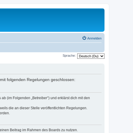
Anmelden
Sprache:
rag mit folgenden Regelungen geschlossen:
 ab (im Folgenden „Betreiber“) und erklärst dich mit den
eils die an dieser Stelle veröffentlichten Regelungen.
erden.
, deinen Beitrag im Rahmen des Boards zu nutzen.