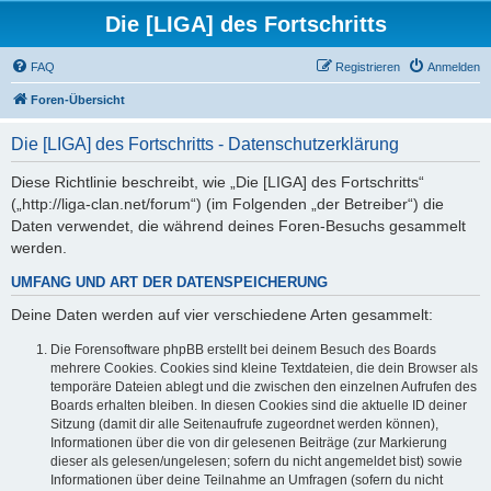
Die [LIGA] des Fortschritts
FAQ
Registrieren
Anmelden
Foren-Übersicht
Die [LIGA] des Fortschritts - Datenschutzerklärung
Diese Richtlinie beschreibt, wie „Die [LIGA] des Fortschritts“
(„http://liga-clan.net/forum“) (im Folgenden „der Betreiber“) die
Daten verwendet, die während deines Foren-Besuchs gesammelt
werden.
UMFANG UND ART DER DATENSPEICHERUNG
Deine Daten werden auf vier verschiedene Arten gesammelt:
Die Forensoftware phpBB erstellt bei deinem Besuch des Boards
mehrere Cookies. Cookies sind kleine Textdateien, die dein Browser als
temporäre Dateien ablegt und die zwischen den einzelnen Aufrufen des
Boards erhalten bleiben. In diesen Cookies sind die aktuelle ID deiner
Sitzung (damit dir alle Seitenaufrufe zugeordnet werden können),
Informationen über die von dir gelesenen Beiträge (zur Markierung
dieser als gelesen/ungelesen; sofern du nicht angemeldet bist) sowie
Informationen über deine Teilnahme an Umfragen (sofern du nicht