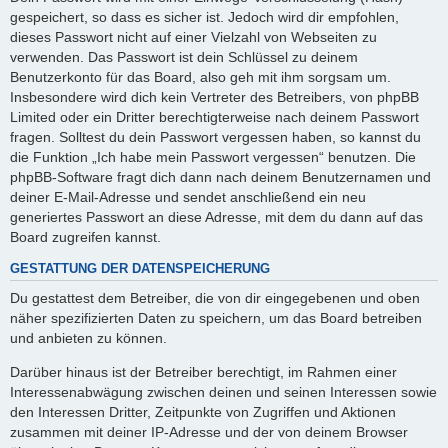
gespeichert, so dass es sicher ist. Jedoch wird dir empfohlen,
dieses Passwort nicht auf einer Vielzahl von Webseiten zu
verwenden. Das Passwort ist dein Schlüssel zu deinem
Benutzerkonto für das Board, also geh mit ihm sorgsam um.
Insbesondere wird dich kein Vertreter des Betreibers, von phpBB
Limited oder ein Dritter berechtigterweise nach deinem Passwort
fragen. Solltest du dein Passwort vergessen haben, so kannst du
die Funktion „Ich habe mein Passwort vergessen“ benutzen. Die
phpBB-Software fragt dich dann nach deinem Benutzernamen und
deiner E-Mail-Adresse und sendet anschließend ein neu
generiertes Passwort an diese Adresse, mit dem du dann auf das
Board zugreifen kannst.
GESTATTUNG DER DATENSPEICHERUNG
Du gestattest dem Betreiber, die von dir eingegebenen und oben
näher spezifizierten Daten zu speichern, um das Board betreiben
und anbieten zu können.
Darüber hinaus ist der Betreiber berechtigt, im Rahmen einer
Interessenabwägung zwischen deinen und seinen Interessen sowie
den Interessen Dritter, Zeitpunkte von Zugriffen und Aktionen
zusammen mit deiner IP-Adresse und der von deinem Browser