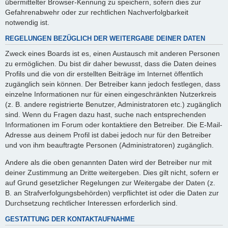
übermittelter Browser-Kennung zu speichern, sofern dies zur
Gefahrenabwehr oder zur rechtlichen Nachverfolgbarkeit
notwendig ist.
REGELUNGEN BEZÜGLICH DER WEITERGABE DEINER DATEN
Zweck eines Boards ist es, einen Austausch mit anderen Personen
zu ermöglichen. Du bist dir daher bewusst, dass die Daten deines
Profils und die von dir erstellten Beiträge im Internet öffentlich
zugänglich sein können. Der Betreiber kann jedoch festlegen, dass
einzelne Informationen nur für einen eingeschränkten Nutzerkreis
(z. B. andere registrierte Benutzer, Administratoren etc.) zugänglich
sind. Wenn du Fragen dazu hast, suche nach entsprechenden
Informationen im Forum oder kontaktiere den Betreiber. Die E-Mail-
Adresse aus deinem Profil ist dabei jedoch nur für den Betreiber
und von ihm beauftragte Personen (Administratoren) zugänglich.
Andere als die oben genannten Daten wird der Betreiber nur mit
deiner Zustimmung an Dritte weitergeben. Dies gilt nicht, sofern er
auf Grund gesetzlicher Regelungen zur Weitergabe der Daten (z.
B. an Strafverfolgungsbehörden) verpflichtet ist oder die Daten zur
Durchsetzung rechtlicher Interessen erforderlich sind.
GESTATTUNG DER KONTAKTAUFNAHME