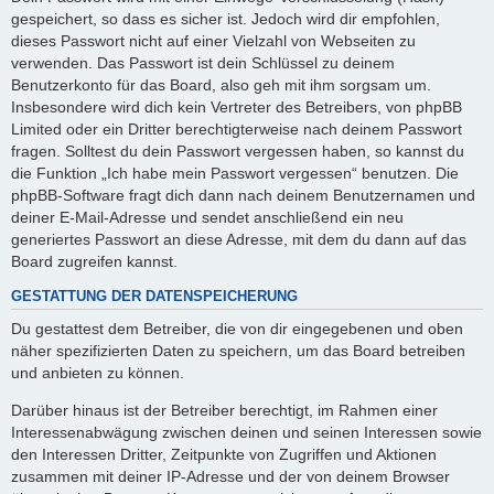
gespeichert, so dass es sicher ist. Jedoch wird dir empfohlen,
dieses Passwort nicht auf einer Vielzahl von Webseiten zu
verwenden. Das Passwort ist dein Schlüssel zu deinem
Benutzerkonto für das Board, also geh mit ihm sorgsam um.
Insbesondere wird dich kein Vertreter des Betreibers, von phpBB
Limited oder ein Dritter berechtigterweise nach deinem Passwort
fragen. Solltest du dein Passwort vergessen haben, so kannst du
die Funktion „Ich habe mein Passwort vergessen“ benutzen. Die
phpBB-Software fragt dich dann nach deinem Benutzernamen und
deiner E-Mail-Adresse und sendet anschließend ein neu
generiertes Passwort an diese Adresse, mit dem du dann auf das
Board zugreifen kannst.
GESTATTUNG DER DATENSPEICHERUNG
Du gestattest dem Betreiber, die von dir eingegebenen und oben
näher spezifizierten Daten zu speichern, um das Board betreiben
und anbieten zu können.
Darüber hinaus ist der Betreiber berechtigt, im Rahmen einer
Interessenabwägung zwischen deinen und seinen Interessen sowie
den Interessen Dritter, Zeitpunkte von Zugriffen und Aktionen
zusammen mit deiner IP-Adresse und der von deinem Browser