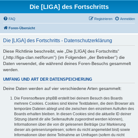
Die [LIGA] des Fortschritts
FAQ
Registrieren
Anmelden
Foren-Übersicht
Die [LIGA] des Fortschritts - Datenschutzerklärung
Diese Richtlinie beschreibt, wie „Die [LIGA] des Fortschritts“
(„http://liga-clan.net/forum“) (im Folgenden „der Betreiber“) die
Daten verwendet, die während deines Foren-Besuchs gesammelt
werden.
UMFANG UND ART DER DATENSPEICHERUNG
Deine Daten werden auf vier verschiedene Arten gesammelt:
Die Forensoftware phpBB erstellt bei deinem Besuch des Boards
mehrere Cookies. Cookies sind kleine Textdateien, die dein Browser als
temporäre Dateien ablegt und die zwischen den einzelnen Aufrufen des
Boards erhalten bleiben. In diesen Cookies sind die aktuelle ID deiner
Sitzung (damit dir alle Seitenaufrufe zugeordnet werden können),
Informationen über die von dir gelesenen Beiträge (zur Markierung
dieser als gelesen/ungelesen; sofern du nicht angemeldet bist) sowie
Informationen über deine Teilnahme an Umfragen (sofern du nicht