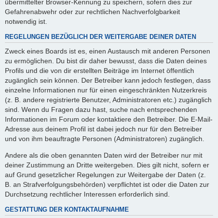
übermittelter Browser-Kennung zu speichern, sofern dies zur
Gefahrenabwehr oder zur rechtlichen Nachverfolgbarkeit
notwendig ist.
REGELUNGEN BEZÜGLICH DER WEITERGABE DEINER DATEN
Zweck eines Boards ist es, einen Austausch mit anderen Personen
zu ermöglichen. Du bist dir daher bewusst, dass die Daten deines
Profils und die von dir erstellten Beiträge im Internet öffentlich
zugänglich sein können. Der Betreiber kann jedoch festlegen, dass
einzelne Informationen nur für einen eingeschränkten Nutzerkreis
(z. B. andere registrierte Benutzer, Administratoren etc.) zugänglich
sind. Wenn du Fragen dazu hast, suche nach entsprechenden
Informationen im Forum oder kontaktiere den Betreiber. Die E-Mail-
Adresse aus deinem Profil ist dabei jedoch nur für den Betreiber
und von ihm beauftragte Personen (Administratoren) zugänglich.
Andere als die oben genannten Daten wird der Betreiber nur mit
deiner Zustimmung an Dritte weitergeben. Dies gilt nicht, sofern er
auf Grund gesetzlicher Regelungen zur Weitergabe der Daten (z.
B. an Strafverfolgungsbehörden) verpflichtet ist oder die Daten zur
Durchsetzung rechtlicher Interessen erforderlich sind.
GESTATTUNG DER KONTAKTAUFNAHME