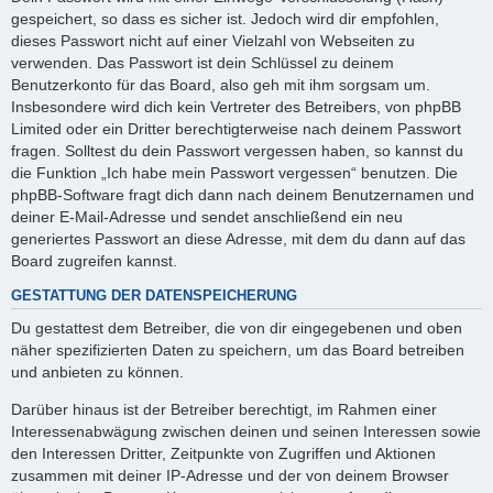
gespeichert, so dass es sicher ist. Jedoch wird dir empfohlen,
dieses Passwort nicht auf einer Vielzahl von Webseiten zu
verwenden. Das Passwort ist dein Schlüssel zu deinem
Benutzerkonto für das Board, also geh mit ihm sorgsam um.
Insbesondere wird dich kein Vertreter des Betreibers, von phpBB
Limited oder ein Dritter berechtigterweise nach deinem Passwort
fragen. Solltest du dein Passwort vergessen haben, so kannst du
die Funktion „Ich habe mein Passwort vergessen“ benutzen. Die
phpBB-Software fragt dich dann nach deinem Benutzernamen und
deiner E-Mail-Adresse und sendet anschließend ein neu
generiertes Passwort an diese Adresse, mit dem du dann auf das
Board zugreifen kannst.
GESTATTUNG DER DATENSPEICHERUNG
Du gestattest dem Betreiber, die von dir eingegebenen und oben
näher spezifizierten Daten zu speichern, um das Board betreiben
und anbieten zu können.
Darüber hinaus ist der Betreiber berechtigt, im Rahmen einer
Interessenabwägung zwischen deinen und seinen Interessen sowie
den Interessen Dritter, Zeitpunkte von Zugriffen und Aktionen
zusammen mit deiner IP-Adresse und der von deinem Browser