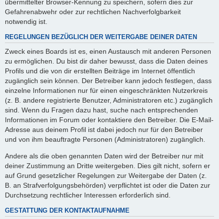
übermittelter Browser-Kennung zu speichern, sofern dies zur
Gefahrenabwehr oder zur rechtlichen Nachverfolgbarkeit
notwendig ist.
REGELUNGEN BEZÜGLICH DER WEITERGABE DEINER DATEN
Zweck eines Boards ist es, einen Austausch mit anderen Personen
zu ermöglichen. Du bist dir daher bewusst, dass die Daten deines
Profils und die von dir erstellten Beiträge im Internet öffentlich
zugänglich sein können. Der Betreiber kann jedoch festlegen, dass
einzelne Informationen nur für einen eingeschränkten Nutzerkreis
(z. B. andere registrierte Benutzer, Administratoren etc.) zugänglich
sind. Wenn du Fragen dazu hast, suche nach entsprechenden
Informationen im Forum oder kontaktiere den Betreiber. Die E-Mail-
Adresse aus deinem Profil ist dabei jedoch nur für den Betreiber
und von ihm beauftragte Personen (Administratoren) zugänglich.
Andere als die oben genannten Daten wird der Betreiber nur mit
deiner Zustimmung an Dritte weitergeben. Dies gilt nicht, sofern er
auf Grund gesetzlicher Regelungen zur Weitergabe der Daten (z.
B. an Strafverfolgungsbehörden) verpflichtet ist oder die Daten zur
Durchsetzung rechtlicher Interessen erforderlich sind.
GESTATTUNG DER KONTAKTAUFNAHME