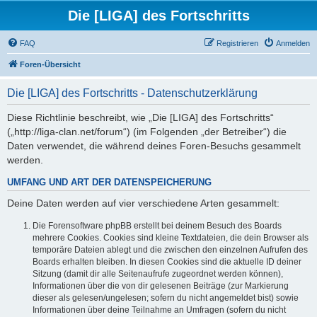
Die [LIGA] des Fortschritts
FAQ
Registrieren
Anmelden
Foren-Übersicht
Die [LIGA] des Fortschritts - Datenschutzerklärung
Diese Richtlinie beschreibt, wie „Die [LIGA] des Fortschritts“
(„http://liga-clan.net/forum“) (im Folgenden „der Betreiber“) die
Daten verwendet, die während deines Foren-Besuchs gesammelt
werden.
UMFANG UND ART DER DATENSPEICHERUNG
Deine Daten werden auf vier verschiedene Arten gesammelt:
Die Forensoftware phpBB erstellt bei deinem Besuch des Boards
mehrere Cookies. Cookies sind kleine Textdateien, die dein Browser als
temporäre Dateien ablegt und die zwischen den einzelnen Aufrufen des
Boards erhalten bleiben. In diesen Cookies sind die aktuelle ID deiner
Sitzung (damit dir alle Seitenaufrufe zugeordnet werden können),
Informationen über die von dir gelesenen Beiträge (zur Markierung
dieser als gelesen/ungelesen; sofern du nicht angemeldet bist) sowie
Informationen über deine Teilnahme an Umfragen (sofern du nicht