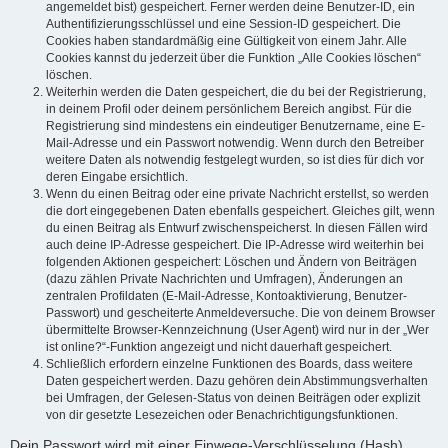
angemeldet bist) gespeichert. Ferner werden deine Benutzer-ID, ein
Authentifizierungsschlüssel und eine Session-ID gespeichert. Die
Cookies haben standardmäßig eine Gültigkeit von einem Jahr. Alle
Cookies kannst du jederzeit über die Funktion „Alle Cookies löschen“
löschen.
Weiterhin werden die Daten gespeichert, die du bei der Registrierung,
in deinem Profil oder deinem persönlichem Bereich angibst. Für die
Registrierung sind mindestens ein eindeutiger Benutzername, eine E-
Mail-Adresse und ein Passwort notwendig. Wenn durch den Betreiber
weitere Daten als notwendig festgelegt wurden, so ist dies für dich vor
deren Eingabe ersichtlich.
Wenn du einen Beitrag oder eine private Nachricht erstellst, so werden
die dort eingegebenen Daten ebenfalls gespeichert. Gleiches gilt, wenn
du einen Beitrag als Entwurf zwischenspeicherst. In diesen Fällen wird
auch deine IP-Adresse gespeichert. Die IP-Adresse wird weiterhin bei
folgenden Aktionen gespeichert: Löschen und Ändern von Beiträgen
(dazu zählen Private Nachrichten und Umfragen), Änderungen an
zentralen Profildaten (E-Mail-Adresse, Kontoaktivierung, Benutzer-
Passwort) und gescheiterte Anmeldeversuche. Die von deinem Browser
übermittelte Browser-Kennzeichnung (User Agent) wird nur in der „Wer
ist online?“-Funktion angezeigt und nicht dauerhaft gespeichert.
Schließlich erfordern einzelne Funktionen des Boards, dass weitere
Daten gespeichert werden. Dazu gehören dein Abstimmungsverhalten
bei Umfragen, der Gelesen-Status von deinen Beiträgen oder explizit
von dir gesetzte Lesezeichen oder Benachrichtigungsfunktionen.
Dein Passwort wird mit einer Einwege-Verschlüsselung (Hash)