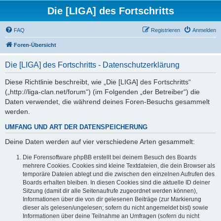
Die [LIGA] des Fortschritts
FAQ
Registrieren
Anmelden
Foren-Übersicht
Die [LIGA] des Fortschritts - Datenschutzerklärung
Diese Richtlinie beschreibt, wie „Die [LIGA] des Fortschritts“
(„http://liga-clan.net/forum“) (im Folgenden „der Betreiber“) die
Daten verwendet, die während deines Foren-Besuchs gesammelt
werden.
UMFANG UND ART DER DATENSPEICHERUNG
Deine Daten werden auf vier verschiedene Arten gesammelt:
Die Forensoftware phpBB erstellt bei deinem Besuch des Boards
mehrere Cookies. Cookies sind kleine Textdateien, die dein Browser als
temporäre Dateien ablegt und die zwischen den einzelnen Aufrufen des
Boards erhalten bleiben. In diesen Cookies sind die aktuelle ID deiner
Sitzung (damit dir alle Seitenaufrufe zugeordnet werden können),
Informationen über die von dir gelesenen Beiträge (zur Markierung
dieser als gelesen/ungelesen; sofern du nicht angemeldet bist) sowie
Informationen über deine Teilnahme an Umfragen (sofern du nicht