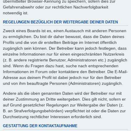
übermittelter Browser-Kennung zu speichern, sofern dies zur
Gefahrenabwehr oder zur rechtlichen Nachverfolgbarkeit
notwendig ist.
REGELUNGEN BEZÜGLICH DER WEITERGABE DEINER DATEN
Zweck eines Boards ist es, einen Austausch mit anderen Personen
zu ermöglichen. Du bist dir daher bewusst, dass die Daten deines
Profils und die von dir erstellten Beiträge im Internet öffentlich
zugänglich sein können. Der Betreiber kann jedoch festlegen, dass
einzelne Informationen nur für einen eingeschränkten Nutzerkreis
(z. B. andere registrierte Benutzer, Administratoren etc.) zugänglich
sind. Wenn du Fragen dazu hast, suche nach entsprechenden
Informationen im Forum oder kontaktiere den Betreiber. Die E-Mail-
Adresse aus deinem Profil ist dabei jedoch nur für den Betreiber
und von ihm beauftragte Personen (Administratoren) zugänglich.
Andere als die oben genannten Daten wird der Betreiber nur mit
deiner Zustimmung an Dritte weitergeben. Dies gilt nicht, sofern er
auf Grund gesetzlicher Regelungen zur Weitergabe der Daten (z.
B. an Strafverfolgungsbehörden) verpflichtet ist oder die Daten zur
Durchsetzung rechtlicher Interessen erforderlich sind.
GESTATTUNG DER KONTAKTAUFNAHME