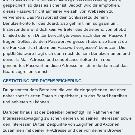
gespeichert, so dass es sicher ist. Jedoch wird dir empfohlen,
dieses Passwort nicht auf einer Vielzahl von Webseiten zu
verwenden. Das Passwort ist dein Schlüssel zu deinem
Benutzerkonto für das Board, also geh mit ihm sorgsam um.
Insbesondere wird dich kein Vertreter des Betreibers, von phpBB
Limited oder ein Dritter berechtigterweise nach deinem Passwort
fragen. Solltest du dein Passwort vergessen haben, so kannst du
die Funktion „Ich habe mein Passwort vergessen“ benutzen. Die
phpBB-Software fragt dich dann nach deinem Benutzernamen und
deiner E-Mail-Adresse und sendet anschließend ein neu
generiertes Passwort an diese Adresse, mit dem du dann auf das
Board zugreifen kannst.
GESTATTUNG DER DATENSPEICHERUNG
Du gestattest dem Betreiber, die von dir eingegebenen und oben
näher spezifizierten Daten zu speichern, um das Board betreiben
und anbieten zu können.
Darüber hinaus ist der Betreiber berechtigt, im Rahmen einer
Interessenabwägung zwischen deinen und seinen Interessen sowie
den Interessen Dritter, Zeitpunkte von Zugriffen und Aktionen
zusammen mit deiner IP-Adresse und der von deinem Browser