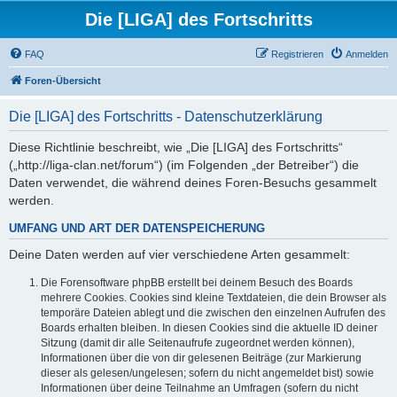
Die [LIGA] des Fortschritts
FAQ
Registrieren
Anmelden
Foren-Übersicht
Die [LIGA] des Fortschritts - Datenschutzerklärung
Diese Richtlinie beschreibt, wie „Die [LIGA] des Fortschritts“
(„http://liga-clan.net/forum“) (im Folgenden „der Betreiber“) die
Daten verwendet, die während deines Foren-Besuchs gesammelt
werden.
UMFANG UND ART DER DATENSPEICHERUNG
Deine Daten werden auf vier verschiedene Arten gesammelt:
Die Forensoftware phpBB erstellt bei deinem Besuch des Boards
mehrere Cookies. Cookies sind kleine Textdateien, die dein Browser als
temporäre Dateien ablegt und die zwischen den einzelnen Aufrufen des
Boards erhalten bleiben. In diesen Cookies sind die aktuelle ID deiner
Sitzung (damit dir alle Seitenaufrufe zugeordnet werden können),
Informationen über die von dir gelesenen Beiträge (zur Markierung
dieser als gelesen/ungelesen; sofern du nicht angemeldet bist) sowie
Informationen über deine Teilnahme an Umfragen (sofern du nicht