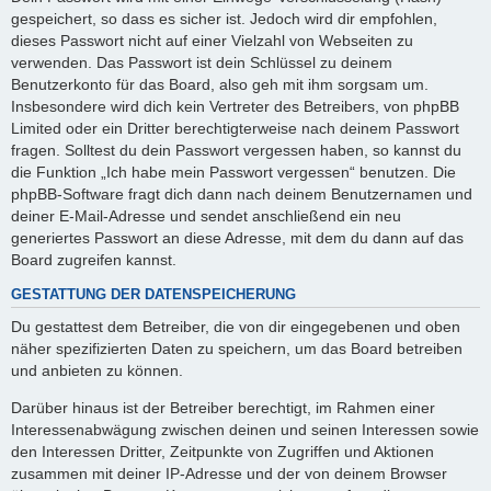
gespeichert, so dass es sicher ist. Jedoch wird dir empfohlen,
dieses Passwort nicht auf einer Vielzahl von Webseiten zu
verwenden. Das Passwort ist dein Schlüssel zu deinem
Benutzerkonto für das Board, also geh mit ihm sorgsam um.
Insbesondere wird dich kein Vertreter des Betreibers, von phpBB
Limited oder ein Dritter berechtigterweise nach deinem Passwort
fragen. Solltest du dein Passwort vergessen haben, so kannst du
die Funktion „Ich habe mein Passwort vergessen“ benutzen. Die
phpBB-Software fragt dich dann nach deinem Benutzernamen und
deiner E-Mail-Adresse und sendet anschließend ein neu
generiertes Passwort an diese Adresse, mit dem du dann auf das
Board zugreifen kannst.
GESTATTUNG DER DATENSPEICHERUNG
Du gestattest dem Betreiber, die von dir eingegebenen und oben
näher spezifizierten Daten zu speichern, um das Board betreiben
und anbieten zu können.
Darüber hinaus ist der Betreiber berechtigt, im Rahmen einer
Interessenabwägung zwischen deinen und seinen Interessen sowie
den Interessen Dritter, Zeitpunkte von Zugriffen und Aktionen
zusammen mit deiner IP-Adresse und der von deinem Browser