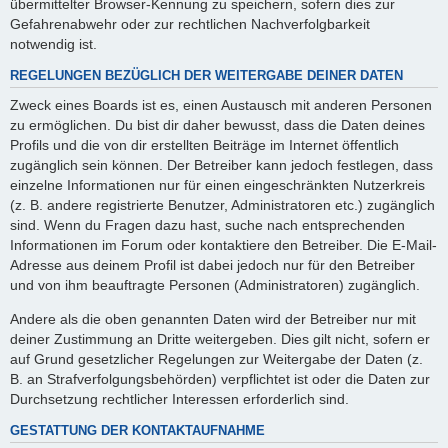
übermittelter Browser-Kennung zu speichern, sofern dies zur
Gefahrenabwehr oder zur rechtlichen Nachverfolgbarkeit
notwendig ist.
REGELUNGEN BEZÜGLICH DER WEITERGABE DEINER DATEN
Zweck eines Boards ist es, einen Austausch mit anderen Personen
zu ermöglichen. Du bist dir daher bewusst, dass die Daten deines
Profils und die von dir erstellten Beiträge im Internet öffentlich
zugänglich sein können. Der Betreiber kann jedoch festlegen, dass
einzelne Informationen nur für einen eingeschränkten Nutzerkreis
(z. B. andere registrierte Benutzer, Administratoren etc.) zugänglich
sind. Wenn du Fragen dazu hast, suche nach entsprechenden
Informationen im Forum oder kontaktiere den Betreiber. Die E-Mail-
Adresse aus deinem Profil ist dabei jedoch nur für den Betreiber
und von ihm beauftragte Personen (Administratoren) zugänglich.
Andere als die oben genannten Daten wird der Betreiber nur mit
deiner Zustimmung an Dritte weitergeben. Dies gilt nicht, sofern er
auf Grund gesetzlicher Regelungen zur Weitergabe der Daten (z.
B. an Strafverfolgungsbehörden) verpflichtet ist oder die Daten zur
Durchsetzung rechtlicher Interessen erforderlich sind.
GESTATTUNG DER KONTAKTAUFNAHME