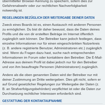
übermittelter Browser-Kennung zu speichern, sofern dies zur
Gefahrenabwehr oder zur rechtlichen Nachverfolgbarkeit
notwendig ist.
REGELUNGEN BEZÜGLICH DER WEITERGABE DEINER DATEN
Zweck eines Boards ist es, einen Austausch mit anderen Personen
zu ermöglichen. Du bist dir daher bewusst, dass die Daten deines
Profils und die von dir erstellten Beiträge im Internet öffentlich
zugänglich sein können. Der Betreiber kann jedoch festlegen, dass
einzelne Informationen nur für einen eingeschränkten Nutzerkreis
(z. B. andere registrierte Benutzer, Administratoren etc.) zugänglich
sind. Wenn du Fragen dazu hast, suche nach entsprechenden
Informationen im Forum oder kontaktiere den Betreiber. Die E-Mail-
Adresse aus deinem Profil ist dabei jedoch nur für den Betreiber
und von ihm beauftragte Personen (Administratoren) zugänglich.
Andere als die oben genannten Daten wird der Betreiber nur mit
deiner Zustimmung an Dritte weitergeben. Dies gilt nicht, sofern er
auf Grund gesetzlicher Regelungen zur Weitergabe der Daten (z.
B. an Strafverfolgungsbehörden) verpflichtet ist oder die Daten zur
Durchsetzung rechtlicher Interessen erforderlich sind.
GESTATTUNG DER KONTAKTAUFNAHME