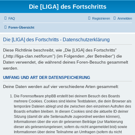
Die [LIGA] des Fortschritts
FAQ
Registrieren
Anmelden
Foren-Übersicht
Die [LIGA] des Fortschritts - Datenschutzerklärung
Diese Richtlinie beschreibt, wie „Die [LIGA] des Fortschritts“
(„http://liga-clan.net/forum“) (im Folgenden „der Betreiber“) die
Daten verwendet, die während deines Foren-Besuchs gesammelt
werden.
UMFANG UND ART DER DATENSPEICHERUNG
Deine Daten werden auf vier verschiedene Arten gesammelt:
Die Forensoftware phpBB erstellt bei deinem Besuch des Boards
mehrere Cookies. Cookies sind kleine Textdateien, die dein Browser als
temporäre Dateien ablegt und die zwischen den einzelnen Aufrufen des
Boards erhalten bleiben. In diesen Cookies sind die aktuelle ID deiner
Sitzung (damit dir alle Seitenaufrufe zugeordnet werden können),
Informationen über die von dir gelesenen Beiträge (zur Markierung
dieser als gelesen/ungelesen; sofern du nicht angemeldet bist) sowie
Informationen über deine Teilnahme an Umfragen (sofern du nicht