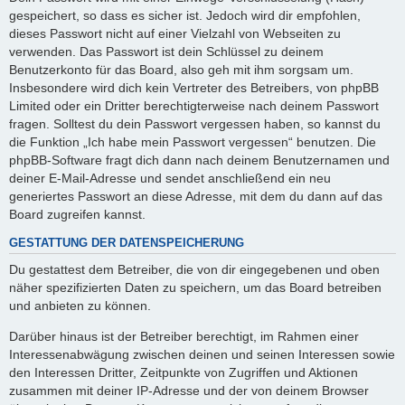
gespeichert, so dass es sicher ist. Jedoch wird dir empfohlen,
dieses Passwort nicht auf einer Vielzahl von Webseiten zu
verwenden. Das Passwort ist dein Schlüssel zu deinem
Benutzerkonto für das Board, also geh mit ihm sorgsam um.
Insbesondere wird dich kein Vertreter des Betreibers, von phpBB
Limited oder ein Dritter berechtigterweise nach deinem Passwort
fragen. Solltest du dein Passwort vergessen haben, so kannst du
die Funktion „Ich habe mein Passwort vergessen“ benutzen. Die
phpBB-Software fragt dich dann nach deinem Benutzernamen und
deiner E-Mail-Adresse und sendet anschließend ein neu
generiertes Passwort an diese Adresse, mit dem du dann auf das
Board zugreifen kannst.
GESTATTUNG DER DATENSPEICHERUNG
Du gestattest dem Betreiber, die von dir eingegebenen und oben
näher spezifizierten Daten zu speichern, um das Board betreiben
und anbieten zu können.
Darüber hinaus ist der Betreiber berechtigt, im Rahmen einer
Interessenabwägung zwischen deinen und seinen Interessen sowie
den Interessen Dritter, Zeitpunkte von Zugriffen und Aktionen
zusammen mit deiner IP-Adresse und der von deinem Browser