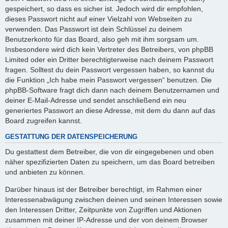
gespeichert, so dass es sicher ist. Jedoch wird dir empfohlen,
dieses Passwort nicht auf einer Vielzahl von Webseiten zu
verwenden. Das Passwort ist dein Schlüssel zu deinem
Benutzerkonto für das Board, also geh mit ihm sorgsam um.
Insbesondere wird dich kein Vertreter des Betreibers, von phpBB
Limited oder ein Dritter berechtigterweise nach deinem Passwort
fragen. Solltest du dein Passwort vergessen haben, so kannst du
die Funktion „Ich habe mein Passwort vergessen“ benutzen. Die
phpBB-Software fragt dich dann nach deinem Benutzernamen und
deiner E-Mail-Adresse und sendet anschließend ein neu
generiertes Passwort an diese Adresse, mit dem du dann auf das
Board zugreifen kannst.
GESTATTUNG DER DATENSPEICHERUNG
Du gestattest dem Betreiber, die von dir eingegebenen und oben
näher spezifizierten Daten zu speichern, um das Board betreiben
und anbieten zu können.
Darüber hinaus ist der Betreiber berechtigt, im Rahmen einer
Interessenabwägung zwischen deinen und seinen Interessen sowie
den Interessen Dritter, Zeitpunkte von Zugriffen und Aktionen
zusammen mit deiner IP-Adresse und der von deinem Browser