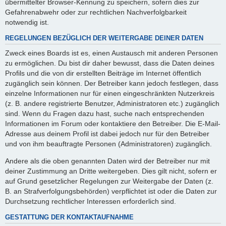
übermittelter Browser-Kennung zu speichern, sofern dies zur
Gefahrenabwehr oder zur rechtlichen Nachverfolgbarkeit
notwendig ist.
REGELUNGEN BEZÜGLICH DER WEITERGABE DEINER DATEN
Zweck eines Boards ist es, einen Austausch mit anderen Personen
zu ermöglichen. Du bist dir daher bewusst, dass die Daten deines
Profils und die von dir erstellten Beiträge im Internet öffentlich
zugänglich sein können. Der Betreiber kann jedoch festlegen, dass
einzelne Informationen nur für einen eingeschränkten Nutzerkreis
(z. B. andere registrierte Benutzer, Administratoren etc.) zugänglich
sind. Wenn du Fragen dazu hast, suche nach entsprechenden
Informationen im Forum oder kontaktiere den Betreiber. Die E-Mail-
Adresse aus deinem Profil ist dabei jedoch nur für den Betreiber
und von ihm beauftragte Personen (Administratoren) zugänglich.
Andere als die oben genannten Daten wird der Betreiber nur mit
deiner Zustimmung an Dritte weitergeben. Dies gilt nicht, sofern er
auf Grund gesetzlicher Regelungen zur Weitergabe der Daten (z.
B. an Strafverfolgungsbehörden) verpflichtet ist oder die Daten zur
Durchsetzung rechtlicher Interessen erforderlich sind.
GESTATTUNG DER KONTAKTAUFNAHME