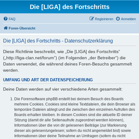
Die [LIGA] des Fortschritts
FAQ
Registrieren
Anmelden
Foren-Übersicht
Die [LIGA] des Fortschritts - Datenschutzerklärung
Diese Richtlinie beschreibt, wie „Die [LIGA] des Fortschritts“
(„http://liga-clan.net/forum“) (im Folgenden „der Betreiber“) die
Daten verwendet, die während deines Foren-Besuchs gesammelt
werden.
UMFANG UND ART DER DATENSPEICHERUNG
Deine Daten werden auf vier verschiedene Arten gesammelt:
Die Forensoftware phpBB erstellt bei deinem Besuch des Boards
mehrere Cookies. Cookies sind kleine Textdateien, die dein Browser als
temporäre Dateien ablegt und die zwischen den einzelnen Aufrufen des
Boards erhalten bleiben. In diesen Cookies sind die aktuelle ID deiner
Sitzung (damit dir alle Seitenaufrufe zugeordnet werden können),
Informationen über die von dir gelesenen Beiträge (zur Markierung
dieser als gelesen/ungelesen; sofern du nicht angemeldet bist) sowie
Informationen über deine Teilnahme an Umfragen (sofern du nicht