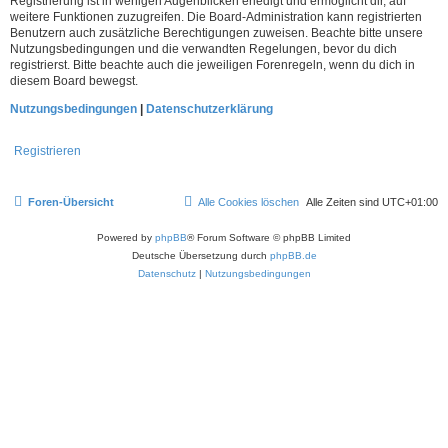
Registrierung ist in wenigen Augenblicken erledigt und ermöglicht dir, auf
weitere Funktionen zuzugreifen. Die Board-Administration kann registrierten
Benutzern auch zusätzliche Berechtigungen zuweisen. Beachte bitte unsere
Nutzungsbedingungen und die verwandten Regelungen, bevor du dich
registrierst. Bitte beachte auch die jeweiligen Forenregeln, wenn du dich in
diesem Board bewegst.
Nutzungsbedingungen
|
Datenschutzerklärung
Registrieren
Foren-Übersicht
Alle Cookies löschen
Alle Zeiten sind
UTC+01:00
Powered by
phpBB
® Forum Software © phpBB Limited
Deutsche Übersetzung durch
phpBB.de
Datenschutz
|
Nutzungsbedingungen