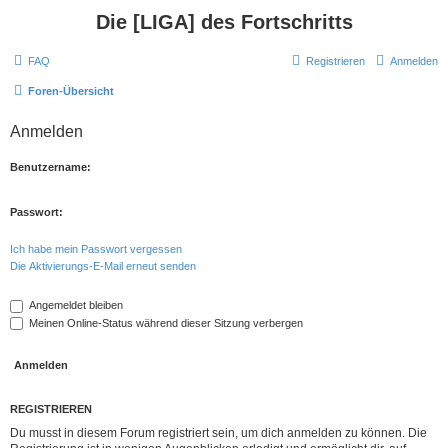
Die [LIGA] des Fortschritts
FAQ
Registrieren
Anmelden
Foren-Übersicht
Anmelden
Benutzername:
Passwort:
Ich habe mein Passwort vergessen
Die Aktivierungs-E-Mail erneut senden
Angemeldet bleiben
Meinen Online-Status während dieser Sitzung verbergen
REGISTRIEREN
Du musst in diesem Forum registriert sein, um dich anmelden zu können. Die