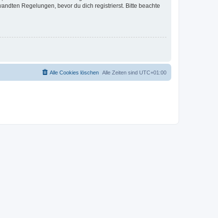
ndten Regelungen, bevor du dich registrierst. Bitte beachte
Alle Cookies löschen
Alle Zeiten sind
UTC+01:00