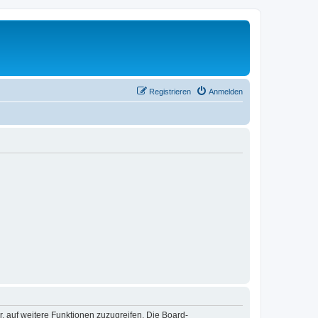
Registrieren
Anmelden
r, auf weitere Funktionen zuzugreifen. Die Board-