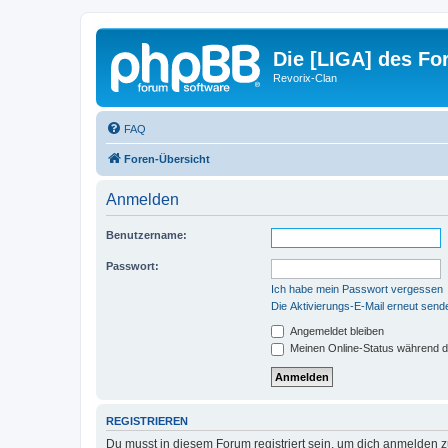
Die [LIGA] des For
Revorix-Clan
FAQ
Foren-Übersicht
Anmelden
Benutzername:
Passwort:
Ich habe mein Passwort vergessen
Die Aktivierungs-E-Mail erneut send
Angemeldet bleiben
Meinen Online-Status während d
REGISTRIEREN
Du musst in diesem Forum registriert sein, um dich anmelden zu