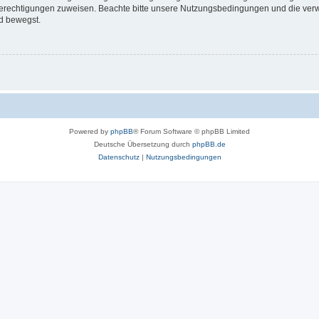
 Berechtigungen zuweisen. Beachte bitte unsere Nutzungsbedingungen und die verwa
d bewegst.
Powered by
phpBB
® Forum Software © phpBB Limited
Deutsche Übersetzung durch
phpBB.de
Datenschutz
|
Nutzungsbedingungen