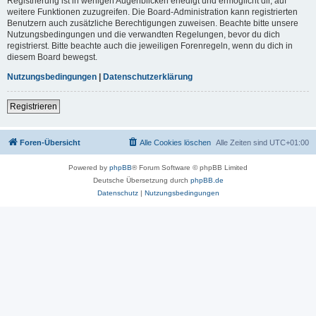
Registrierung ist in wenigen Augenblicken erledigt und ermöglicht dir, auf
weitere Funktionen zuzugreifen. Die Board-Administration kann registrierten
Benutzern auch zusätzliche Berechtigungen zuweisen. Beachte bitte unsere
Nutzungsbedingungen und die verwandten Regelungen, bevor du dich
registrierst. Bitte beachte auch die jeweiligen Forenregeln, wenn du dich in
diesem Board bewegst.
Nutzungsbedingungen
|
Datenschutzerklärung
Registrieren
Foren-Übersicht
Alle Cookies löschen
Alle Zeiten sind
UTC+01:00
Powered by
phpBB
® Forum Software © phpBB Limited
Deutsche Übersetzung durch
phpBB.de
Datenschutz
|
Nutzungsbedingungen