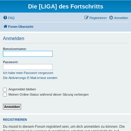
Die [LIGA] des Fortschritts
FAQ
Registrieren
Anmelden
Foren-Übersicht
Anmelden
Benutzername:
Passwort:
Ich habe mein Passwort vergessen
Die Aktivierungs-E-Mail erneut senden
Angemeldet bleiben
Meinen Online-Status während dieser Sitzung verbergen
REGISTRIEREN
Du musst in diesem Forum registriert sein, um dich anmelden zu können. Die