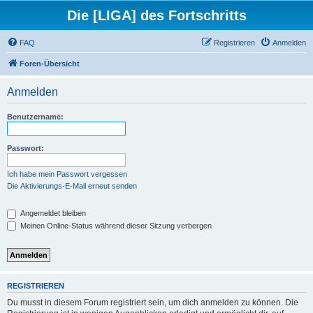
Die [LIGA] des Fortschritts
FAQ
Registrieren
Anmelden
Foren-Übersicht
Anmelden
Benutzername:
Passwort:
Ich habe mein Passwort vergessen
Die Aktivierungs-E-Mail erneut senden
Angemeldet bleiben
Meinen Online-Status während dieser Sitzung verbergen
REGISTRIEREN
Du musst in diesem Forum registriert sein, um dich anmelden zu können. Die