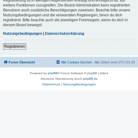
Registrierung ist in wenigen Augenblicken erledigt und ermöglicht dir, auf
weitere Funktionen zuzugreifen. Die Board-Administration kann registrierten
Benutzern auch zusätzliche Berechtigungen zuweisen. Beachte bitte unsere
Nutzungsbedingungen und die verwandten Regelungen, bevor du dich
registrierst. Bitte beachte auch die jeweiligen Forenregeln, wenn du dich in
diesem Board bewegst.
Nutzungsbedingungen
|
Datenschutzerklärung
Registrieren
Foren-Übersicht
Alle Cookies löschen
Alle Zeiten sind
UTC+01:00
Powered by
phpBB
® Forum Software © phpBB Limited
Deutsche Übersetzung durch
phpBB.de
Datenschutz
|
Nutzungsbedingungen