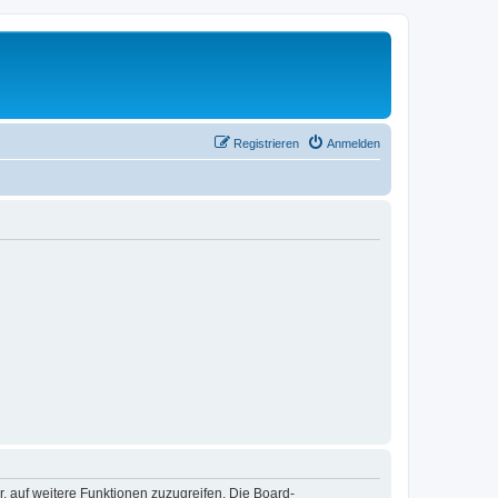
Registrieren
Anmelden
r, auf weitere Funktionen zuzugreifen. Die Board-