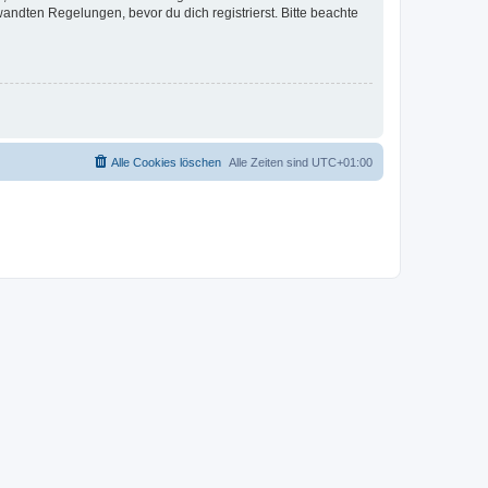
ndten Regelungen, bevor du dich registrierst. Bitte beachte
Alle Cookies löschen
Alle Zeiten sind
UTC+01:00