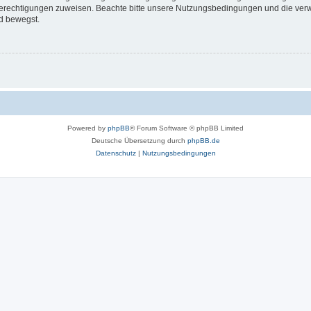
 Berechtigungen zuweisen. Beachte bitte unsere Nutzungsbedingungen und die verwa
d bewegst.
Powered by
phpBB
® Forum Software © phpBB Limited
Deutsche Übersetzung durch
phpBB.de
Datenschutz
|
Nutzungsbedingungen