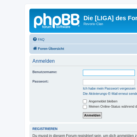
Die [LIGA] des For
Revorix-Clan
FAQ
Foren-Übersicht
Anmelden
Benutzername:
Passwort:
Ich habe mein Passwort vergessen
Die Aktivierungs-E-Mail erneut send
Angemeldet bleiben
Meinen Online-Status während d
REGISTRIEREN
Du musst in diesem Forum registriert sein, um dich anmelden zu