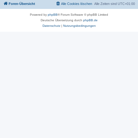
Foren-Übersicht
Alle Cookies löschen
Alle Zeiten sind
UTC+01:00
Powered by
phpBB
® Forum Software © phpBB Limited
Deutsche Übersetzung durch
phpBB.de
Datenschutz
|
Nutzungsbedingungen