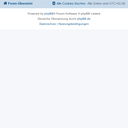
Foren-Übersicht
Alle Cookies löschen
Alle Zeiten sind
UTC+01:00
Powered by
phpBB
® Forum Software © phpBB Limited
Deutsche Übersetzung durch
phpBB.de
Datenschutz
|
Nutzungsbedingungen