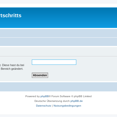
tschritts
t. Diese hast du bei
 Bereich geändert.
Powered by
phpBB
® Forum Software © phpBB Limited
Deutsche Übersetzung durch
phpBB.de
Datenschutz
|
Nutzungsbedingungen