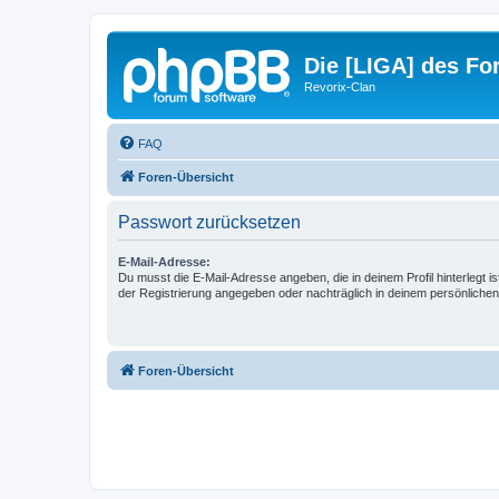
Die [LIGA] des For
Revorix-Clan
FAQ
Foren-Übersicht
Passwort zurücksetzen
E-Mail-Adresse:
Du musst die E-Mail-Adresse angeben, die in deinem Profil hinterlegt is
der Registrierung angegeben oder nachträglich in deinem persönlichen
Foren-Übersicht