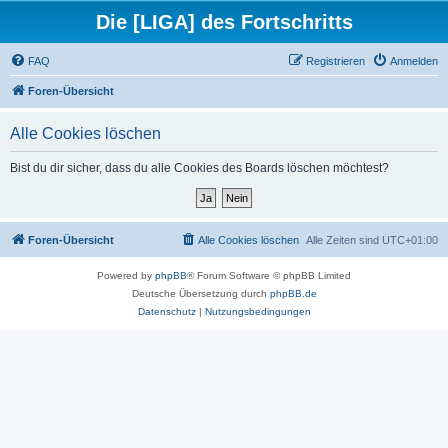
Die [LIGA] des Fortschritts
FAQ
Registrieren
Anmelden
Foren-Übersicht
Alle Cookies löschen
Bist du dir sicher, dass du alle Cookies des Boards löschen möchtest?
Foren-Übersicht
Alle Cookies löschen
Alle Zeiten sind
UTC+01:00
Powered by
phpBB
® Forum Software © phpBB Limited
Deutsche Übersetzung durch
phpBB.de
Datenschutz
|
Nutzungsbedingungen