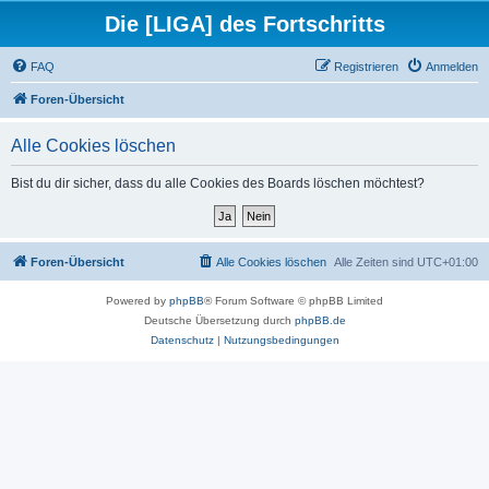
Die [LIGA] des Fortschritts
FAQ
Registrieren
Anmelden
Foren-Übersicht
Alle Cookies löschen
Bist du dir sicher, dass du alle Cookies des Boards löschen möchtest?
Foren-Übersicht
Alle Cookies löschen
Alle Zeiten sind
UTC+01:00
Powered by
phpBB
® Forum Software © phpBB Limited
Deutsche Übersetzung durch
phpBB.de
Datenschutz
|
Nutzungsbedingungen