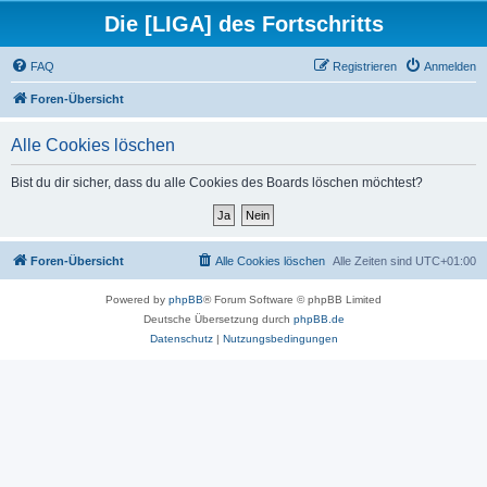
Die [LIGA] des Fortschritts
FAQ
Registrieren
Anmelden
Foren-Übersicht
Alle Cookies löschen
Bist du dir sicher, dass du alle Cookies des Boards löschen möchtest?
Foren-Übersicht
Alle Cookies löschen
Alle Zeiten sind
UTC+01:00
Powered by
phpBB
® Forum Software © phpBB Limited
Deutsche Übersetzung durch
phpBB.de
Datenschutz
|
Nutzungsbedingungen