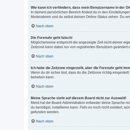
Wie kann ich verhindern, dass mein Benutzername in der Onl
In deinem persönlichen Bereich findest du in den Einstellunge
Moderatoren und du selbst deinen Online-Status sehen. Du wir
Nach oben
Die Forenuhr geht falsch!
Möglicherweise entspricht die angezeigte Zeit nicht deiner eigen
Zeitzone kann dabei nur von registrierten Benutzern geändert wer
Nach oben
Ich habe die Zeitzone eingestellt, aber die Forenuhr geht im
Wenn du dir sicher bist, dass du die Zeitzone richtig eingestell
beheben kann.
Nach oben
Meine Sprache steht auf diesem Board nicht zur Auswahl!
Meist hat die Board-Administration entweder deine Sprache nich
du benötigst, installieren kann. Falls es noch nicht existiert
gefunden werden.
Nach oben