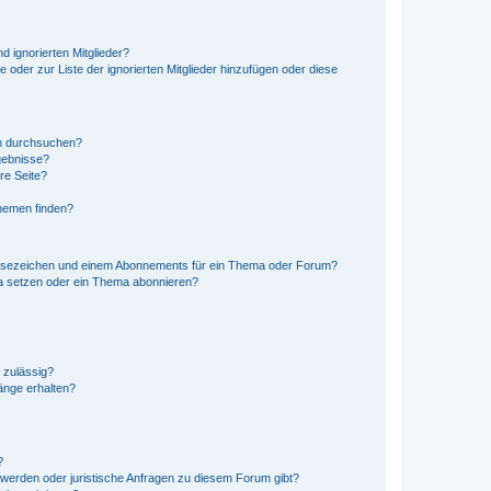
d ignorierten Mitglieder?
e oder zur Liste der ignorierten Mitglieder hinzufügen oder diese
en durchsuchen?
gebnisse?
re Seite?
hemen finden?
esezeichen und einem Abonnements für ein Thema oder Forum?
a setzen oder ein Thema abonnieren?
 zulässig?
hänge erhalten?
?
hwerden oder juristische Anfragen zu diesem Forum gibt?