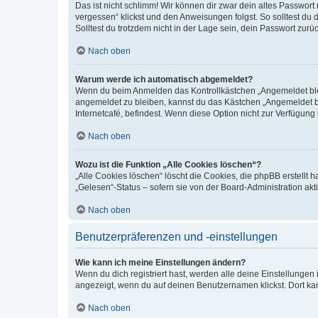
Das ist nicht schlimm! Wir können dir zwar dein altes Passwort
vergessen“ klickst und den Anweisungen folgst. So solltest du
Solltest du trotzdem nicht in der Lage sein, dein Passwort zur
Nach oben
Warum werde ich automatisch abgemeldet?
Wenn du beim Anmelden das Kontrollkästchen „Angemeldet bleib
angemeldet zu bleiben, kannst du das Kästchen „Angemeldet b
Internetcafé, befindest. Wenn diese Option nicht zur Verfügung
Nach oben
Wozu ist die Funktion „Alle Cookies löschen“?
„Alle Cookies löschen“ löscht die Cookies, die phpBB erstellt
„Gelesen“-Status – sofern sie von der Board-Administration ak
Nach oben
Benutzerpräferenzen und -einstellungen
Wie kann ich meine Einstellungen ändern?
Wenn du dich registriert hast, werden alle deine Einstellunge
angezeigt, wenn du auf deinen Benutzernamen klickst. Dort kan
Nach oben