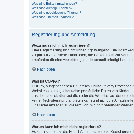
Was sind Bekanntmachungen?
Was sind wichtige Themen?
Was sind geschlossene Themen?
Was sind Themen-Symbole?
Registrierung und Anmeldung
Wozu muss ich mich registrieren?
Eine Registrierung ist nicht unbedingt zwingend. Die Board-Admin
Zugriff auf zusätzliche Funktionen, die Gästen nicht zur Verfüg
empfehlen dir eine Anmeldung, da sie schnell erledigt ist und dir
Nach oben
Was ist COPPA?
COPPA, ausgeschrieben Children’s Online Privacy Protection Ac
Websites, die möglicherweise persönliche Daten von Kindern 
unsicher bist, ob dies auf dich oder die Website, auf der du dic
keine Rechtsberatung anbieten kann und nicht die Anlaufstelle 
juristische Anfragen zu diesem Forum gibt?“ behandelt werden
Nach oben
Warum kann ich mich nicht registrieren?
Es kann sein, dass die Board-Administration die Registrierun