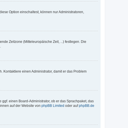
iese Option einschaltest, können nur Administratoren,
nde Zeitzone (Mitteleuropäische Zeit, ...) festlegen. Die
.
sch. Kontaktiere einen Administrator, damit er das Problem
e ggf. einen Board-Administrator, ob er das Sprachpaket, das
 können auf der Website von
phpBB Limited
oder auf
phpBB.de