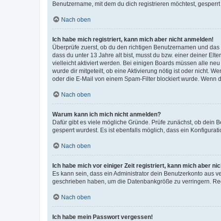
Benutzername, mit dem du dich registrieren möchtest, gesperrt
Nach oben
Ich habe mich registriert, kann mich aber nicht anmelden!
Überprüfe zuerst, ob du den richtigen Benutzernamen und das
dass du unter 13 Jahre alt bist, musst du bzw. einer deiner El
vielleicht aktiviert werden. Bei einigen Boards müssen alle ne
wurde dir mitgeteilt, ob eine Aktivierung nötig ist oder nicht
oder die E-Mail von einem Spam-Filter blockiert wurde. Wenn du
Nach oben
Warum kann ich mich nicht anmelden?
Dafür gibt es viele mögliche Gründe. Prüfe zunächst, ob dein 
gesperrt wurdest. Es ist ebenfalls möglich, dass ein Konfigurat
Nach oben
Ich habe mich vor einiger Zeit registriert, kann mich aber n
Es kann sein, dass ein Administrator dein Benutzerkonto aus v
geschrieben haben, um die Datenbankgröße zu verringern. Regis
Nach oben
Ich habe mein Passwort vergessen!