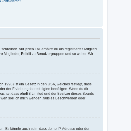
s kontaktieren?
chreiben. Auf jeden Fall erhältst du als registriertes Mitglied
e Mitglieder, Beitritt zu Benutzergruppen und so weiter. Wir
n 1998) ist ein Gesetz in den USA, welches festlegt, dass
der der Erziehungsberechtigten benötigen. Wenn du dir
te beachte, dass phpBB Limited und der Besitzer dieses Boards
An wen soll ich mich wenden, falls es Beschwerden oder
en. Es könnte auch sein, dass deine IP-Adresse oder der