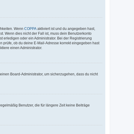
ichkeiten. Wenn
COPPA
aktiviert ist und du angegeben hast,
st. Wenn dies nicht der Fall ist, muss dein Benutzerkonto
t erledigen oder ein Administrator. Bei der Registrierung
ten prüfe, ob du deine E-Mail-Adresse korrekt eingegeben hast
tiere einen Administrator.
n einen Board-Administrator, um sicherzugehen, dass du nicht
egelmäßig Benutzer, die für längere Zeit keine Beiträge