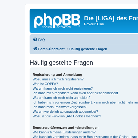
Die [LIGA] des For
Revorix-Clan
FAQ
Foren-Übersicht
Häufig gestellte Fragen
Häufig gestellte Fragen
Registrierung und Anmeldung
Wozu muss ich mich registrieren?
Was ist COPPA?
Warum kann ich mich nicht registrieren?
Ich habe mich registriert, kann mich aber nicht anmelden!
Warum kann ich mich nicht anmelden?
Ich habe mich vor einiger Zeit registriert, kann mich aber nicht mehr 
Ich habe mein Passwort vergessen!
Warum werde ich automatisch abgemeldet?
Wozu ist die Funktion „Alle Cookies löschen“?
Benutzerpräferenzen und -einstellungen
Wie kann ich meine Einstellungen ändern?
Wie kann ich verhindern, dass mein Benutzername in der Online-Liste 