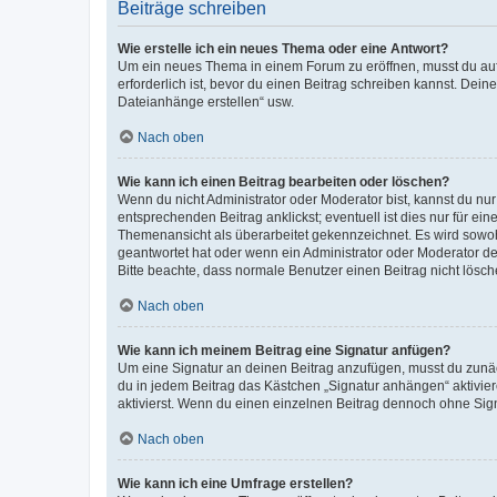
Beiträge schreiben
Wie erstelle ich ein neues Thema oder eine Antwort?
Um ein neues Thema in einem Forum zu eröffnen, musst du auf 
erforderlich ist, bevor du einen Beitrag schreiben kannst. Dein
Dateianhänge erstellen“ usw.
Nach oben
Wie kann ich einen Beitrag bearbeiten oder löschen?
Wenn du nicht Administrator oder Moderator bist, kannst du nu
entsprechenden Beitrag anklickst; eventuell ist dies nur für e
Themenansicht als überarbeitet gekennzeichnet. Es wird sowohl
geantwortet hat oder wenn ein Administrator oder Moderator dein
Bitte beachte, dass normale Benutzer einen Beitrag nicht lösc
Nach oben
Wie kann ich meinem Beitrag eine Signatur anfügen?
Um eine Signatur an deinen Beitrag anzufügen, musst du zunäch
du in jedem Beitrag das Kästchen „Signatur anhängen“ aktivi
aktivierst. Wenn du einen einzelnen Beitrag dennoch ohne Sign
Nach oben
Wie kann ich eine Umfrage erstellen?