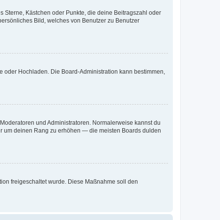
es Sterne, Kästchen oder Punkte, die deine Beitragszahl oder
 persönliches Bild, welches von Benutzer zu Benutzer
ote oder Hochladen. Die Board-Administration kann bestimmen,
ie Moderatoren und Administratoren. Normalerweise kannst du
, nur um deinen Rang zu erhöhen — die meisten Boards dulden
ration freigeschaltet wurde. Diese Maßnahme soll den