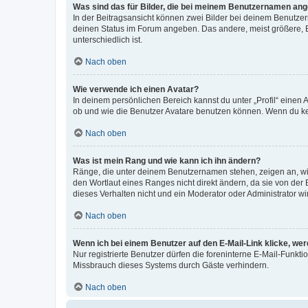
Was sind das für Bilder, die bei meinem Benutzernamen an
In der Beitragsansicht können zwei Bilder bei deinem Benutzern
deinen Status im Forum angeben. Das andere, meist größere, Bi
unterschiedlich ist.
Nach oben
Wie verwende ich einen Avatar?
In deinem persönlichen Bereich kannst du unter „Profil“ einen
ob und wie die Benutzer Avatare benutzen können. Wenn du kein
Nach oben
Was ist mein Rang und wie kann ich ihn ändern?
Ränge, die unter deinem Benutzernamen stehen, zeigen an, wie 
den Wortlaut eines Ranges nicht direkt ändern, da sie von der
dieses Verhalten nicht und ein Moderator oder Administrator 
Nach oben
Wenn ich bei einem Benutzer auf den E-Mail-Link klicke, we
Nur registrierte Benutzer dürfen die foreninterne E-Mail-Funkt
Missbrauch dieses Systems durch Gäste verhindern.
Nach oben