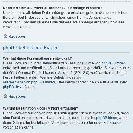
Kann ich eine Übersicht all meiner Dateianhänge erhalten?
Um eine Liste all deiner Dateianhänge zu erhalten, gehe in den persönlichen
Bereich. Dort findest du unter „Einstieg“ einen Punkt „Dateianhänge
verwalten“, über den du eine Liste deiner Dateianhänge erhalten und diese
verwalten kannst.
Nach oben
phpBB betreffende Fragen
Wer hat diese Forensoftware entwickelt?
Diese Software (in ihrer unmodifizierten Fassung) wurde von
phpBB Limited
entwickelt und veröffentlicht. Sie ist urheberrechtlich geschützt. Sie wurde unter
der GNU General Public License, Version 2 (GPL-2.0) veröffentlicht und kann
frei vertrieben werden. Weitere Details findest du
auf der Seite von phpBB Limited
. Eine deutschsprachige Anlaufstelle ist unter
phpBB.de
zu finden.
Nach oben
Warum ist Funktion x oder y nicht enthalten?
Diese Software wurde von phpBB Limited geschrieben. Wenn du denkst, dass
eine Funktion implementiert werden sollte, dann besuche
phpBB Ideas
, wo du
deine Stimme für bestehende Vorschläge abgeben oder neue Funktionen
vorschlagen kannst.