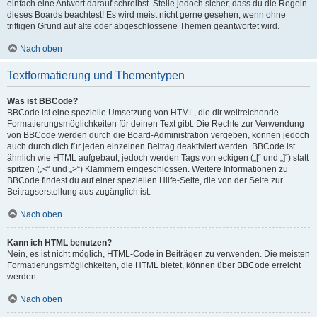
einfach eine Antwort darauf schreibst. Stelle jedoch sicher, dass du die Regeln
dieses Boards beachtest! Es wird meist nicht gerne gesehen, wenn ohne
triftigen Grund auf alte oder abgeschlossene Themen geantwortet wird.
Nach oben
Textformatierung und Thementypen
Was ist BBCode?
BBCode ist eine spezielle Umsetzung von HTML, die dir weitreichende
Formatierungsmöglichkeiten für deinen Text gibt. Die Rechte zur Verwendung
von BBCode werden durch die Board-Administration vergeben, können jedoch
auch durch dich für jeden einzelnen Beitrag deaktiviert werden. BBCode ist
ähnlich wie HTML aufgebaut, jedoch werden Tags von eckigen („[“ und „]“) statt
spitzen („<“ und „>“) Klammern eingeschlossen. Weitere Informationen zu
BBCode findest du auf einer speziellen Hilfe-Seite, die von der Seite zur
Beitragserstellung aus zugänglich ist.
Nach oben
Kann ich HTML benutzen?
Nein, es ist nicht möglich, HTML-Code in Beiträgen zu verwenden. Die meisten
Formatierungsmöglichkeiten, die HTML bietet, können über BBCode erreicht
werden.
Nach oben