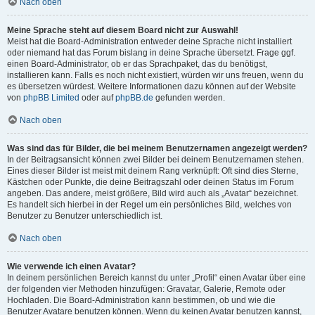
Nach oben
Meine Sprache steht auf diesem Board nicht zur Auswahl!
Meist hat die Board-Administration entweder deine Sprache nicht installiert
oder niemand hat das Forum bislang in deine Sprache übersetzt. Frage ggf.
einen Board-Administrator, ob er das Sprachpaket, das du benötigst,
installieren kann. Falls es noch nicht existiert, würden wir uns freuen, wenn du
es übersetzen würdest. Weitere Informationen dazu können auf der Website
von
phpBB Limited
oder auf
phpBB.de
gefunden werden.
Nach oben
Was sind das für Bilder, die bei meinem Benutzernamen angezeigt werden?
In der Beitragsansicht können zwei Bilder bei deinem Benutzernamen stehen.
Eines dieser Bilder ist meist mit deinem Rang verknüpft: Oft sind dies Sterne,
Kästchen oder Punkte, die deine Beitragszahl oder deinen Status im Forum
angeben. Das andere, meist größere, Bild wird auch als „Avatar“ bezeichnet.
Es handelt sich hierbei in der Regel um ein persönliches Bild, welches von
Benutzer zu Benutzer unterschiedlich ist.
Nach oben
Wie verwende ich einen Avatar?
In deinem persönlichen Bereich kannst du unter „Profil“ einen Avatar über eine
der folgenden vier Methoden hinzufügen: Gravatar, Galerie, Remote oder
Hochladen. Die Board-Administration kann bestimmen, ob und wie die
Benutzer Avatare benutzen können. Wenn du keinen Avatar benutzen kannst,