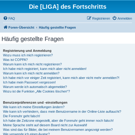
Die [LIGA] des Fortschritts
FAQ
Registrieren
Anmelden
Foren-Übersicht
Häufig gestellte Fragen
Häufig gestellte Fragen
Registrierung und Anmeldung
Wozu muss ich mich registrieren?
Was ist COPPA?
Warum kann ich mich nicht registrieren?
Ich habe mich registriert, kann mich aber nicht anmelden!
Warum kann ich mich nicht anmelden?
Ich habe mich vor einiger Zeit registriert, kann mich aber nicht mehr anmelden?!
Ich habe mein Passwort vergessen!
Warum werde ich automatisch abgemeldet?
Wozu ist die Funktion „Alle Cookies löschen“?
Benutzerpräferenzen und -einstellungen
Wie kann ich meine Einstellungen ändern?
Wie kann ich verhindern, dass mein Benutzername in der Online-Liste auftaucht?
Die Forenuhr geht falsch!
Ich habe die Zeitzone eingestellt, aber die Forenuhr geht immer noch falsch!
Meine Sprache steht auf diesem Board nicht zur Auswahl!
Was sind das für Bilder, die bei meinem Benutzernamen angezeigt werden?
Wie verwende ich einen Avatar?