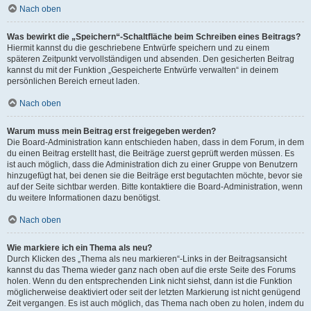
Nach oben
Was bewirkt die „Speichern“-Schaltfläche beim Schreiben eines Beitrags?
Hiermit kannst du die geschriebene Entwürfe speichern und zu einem
späteren Zeitpunkt vervollständigen und absenden. Den gesicherten Beitrag
kannst du mit der Funktion „Gespeicherte Entwürfe verwalten“ in deinem
persönlichen Bereich erneut laden.
Nach oben
Warum muss mein Beitrag erst freigegeben werden?
Die Board-Administration kann entschieden haben, dass in dem Forum, in dem
du einen Beitrag erstellt hast, die Beiträge zuerst geprüft werden müssen. Es
ist auch möglich, dass die Administration dich zu einer Gruppe von Benutzern
hinzugefügt hat, bei denen sie die Beiträge erst begutachten möchte, bevor sie
auf der Seite sichtbar werden. Bitte kontaktiere die Board-Administration, wenn
du weitere Informationen dazu benötigst.
Nach oben
Wie markiere ich ein Thema als neu?
Durch Klicken des „Thema als neu markieren“-Links in der Beitragsansicht
kannst du das Thema wieder ganz nach oben auf die erste Seite des Forums
holen. Wenn du den entsprechenden Link nicht siehst, dann ist die Funktion
möglicherweise deaktiviert oder seit der letzten Markierung ist nicht genügend
Zeit vergangen. Es ist auch möglich, das Thema nach oben zu holen, indem du