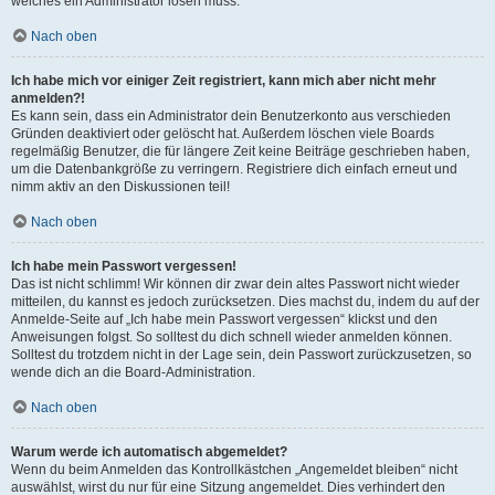
welches ein Administrator lösen muss.
Nach oben
Ich habe mich vor einiger Zeit registriert, kann mich aber nicht mehr
anmelden?!
Es kann sein, dass ein Administrator dein Benutzerkonto aus verschieden
Gründen deaktiviert oder gelöscht hat. Außerdem löschen viele Boards
regelmäßig Benutzer, die für längere Zeit keine Beiträge geschrieben haben,
um die Datenbankgröße zu verringern. Registriere dich einfach erneut und
nimm aktiv an den Diskussionen teil!
Nach oben
Ich habe mein Passwort vergessen!
Das ist nicht schlimm! Wir können dir zwar dein altes Passwort nicht wieder
mitteilen, du kannst es jedoch zurücksetzen. Dies machst du, indem du auf der
Anmelde-Seite auf „Ich habe mein Passwort vergessen“ klickst und den
Anweisungen folgst. So solltest du dich schnell wieder anmelden können.
Solltest du trotzdem nicht in der Lage sein, dein Passwort zurückzusetzen, so
wende dich an die Board-Administration.
Nach oben
Warum werde ich automatisch abgemeldet?
Wenn du beim Anmelden das Kontrollkästchen „Angemeldet bleiben“ nicht
auswählst, wirst du nur für eine Sitzung angemeldet. Dies verhindert den