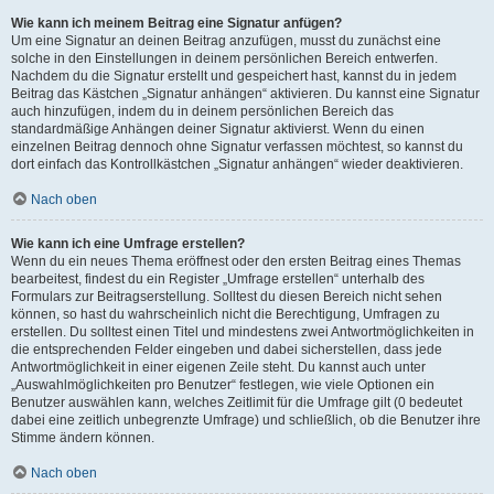
Wie kann ich meinem Beitrag eine Signatur anfügen?
Um eine Signatur an deinen Beitrag anzufügen, musst du zunächst eine
solche in den Einstellungen in deinem persönlichen Bereich entwerfen.
Nachdem du die Signatur erstellt und gespeichert hast, kannst du in jedem
Beitrag das Kästchen „Signatur anhängen“ aktivieren. Du kannst eine Signatur
auch hinzufügen, indem du in deinem persönlichen Bereich das
standardmäßige Anhängen deiner Signatur aktivierst. Wenn du einen
einzelnen Beitrag dennoch ohne Signatur verfassen möchtest, so kannst du
dort einfach das Kontrollkästchen „Signatur anhängen“ wieder deaktivieren.
Nach oben
Wie kann ich eine Umfrage erstellen?
Wenn du ein neues Thema eröffnest oder den ersten Beitrag eines Themas
bearbeitest, findest du ein Register „Umfrage erstellen“ unterhalb des
Formulars zur Beitragserstellung. Solltest du diesen Bereich nicht sehen
können, so hast du wahrscheinlich nicht die Berechtigung, Umfragen zu
erstellen. Du solltest einen Titel und mindestens zwei Antwortmöglichkeiten in
die entsprechenden Felder eingeben und dabei sicherstellen, dass jede
Antwortmöglichkeit in einer eigenen Zeile steht. Du kannst auch unter
„Auswahlmöglichkeiten pro Benutzer“ festlegen, wie viele Optionen ein
Benutzer auswählen kann, welches Zeitlimit für die Umfrage gilt (0 bedeutet
dabei eine zeitlich unbegrenzte Umfrage) und schließlich, ob die Benutzer ihre
Stimme ändern können.
Nach oben