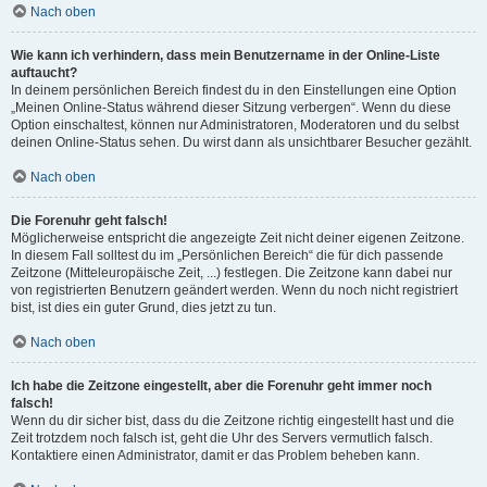
Nach oben
Wie kann ich verhindern, dass mein Benutzername in der Online-Liste
auftaucht?
In deinem persönlichen Bereich findest du in den Einstellungen eine Option
„Meinen Online-Status während dieser Sitzung verbergen“. Wenn du diese
Option einschaltest, können nur Administratoren, Moderatoren und du selbst
deinen Online-Status sehen. Du wirst dann als unsichtbarer Besucher gezählt.
Nach oben
Die Forenuhr geht falsch!
Möglicherweise entspricht die angezeigte Zeit nicht deiner eigenen Zeitzone.
In diesem Fall solltest du im „Persönlichen Bereich“ die für dich passende
Zeitzone (Mitteleuropäische Zeit, ...) festlegen. Die Zeitzone kann dabei nur
von registrierten Benutzern geändert werden. Wenn du noch nicht registriert
bist, ist dies ein guter Grund, dies jetzt zu tun.
Nach oben
Ich habe die Zeitzone eingestellt, aber die Forenuhr geht immer noch
falsch!
Wenn du dir sicher bist, dass du die Zeitzone richtig eingestellt hast und die
Zeit trotzdem noch falsch ist, geht die Uhr des Servers vermutlich falsch.
Kontaktiere einen Administrator, damit er das Problem beheben kann.