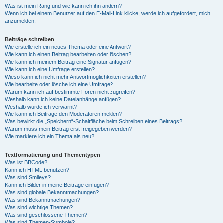
Was ist mein Rang und wie kann ich ihn ändern?
Wenn ich bei einem Benutzer auf den E-Mail-Link klicke, werde ich aufgefordert, mich
anzumelden.
Beiträge schreiben
Wie erstelle ich ein neues Thema oder eine Antwort?
Wie kann ich einen Beitrag bearbeiten oder löschen?
Wie kann ich meinem Beitrag eine Signatur anfügen?
Wie kann ich eine Umfrage erstellen?
Wieso kann ich nicht mehr Antwortmöglichkeiten erstellen?
Wie bearbeite oder lösche ich eine Umfrage?
Warum kann ich auf bestimmte Foren nicht zugreifen?
Weshalb kann ich keine Dateianhänge anfügen?
Weshalb wurde ich verwarnt?
Wie kann ich Beiträge den Moderatoren melden?
Was bewirkt die „Speichern“-Schaltfläche beim Schreiben eines Beitrags?
Warum muss mein Beitrag erst freigegeben werden?
Wie markiere ich ein Thema als neu?
Textformatierung und Thementypen
Was ist BBCode?
Kann ich HTML benutzen?
Was sind Smileys?
Kann ich Bilder in meine Beiträge einfügen?
Was sind globale Bekanntmachungen?
Was sind Bekanntmachungen?
Was sind wichtige Themen?
Was sind geschlossene Themen?
Was sind Themen-Symbole?