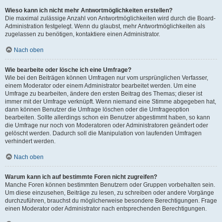
Wieso kann ich nicht mehr Antwortmöglichkeiten erstellen?
Die maximal zulässige Anzahl von Antwortmöglichkeiten wird durch die Board-
Administration festgelegt. Wenn du glaubst, mehr Antwortmöglichkeiten als
zugelassen zu benötigen, kontaktiere einen Administrator.
Nach oben
Wie bearbeite oder lösche ich eine Umfrage?
Wie bei den Beiträgen können Umfragen nur vom ursprünglichen Verfasser,
einem Moderator oder einem Administrator bearbeitet werden. Um eine
Umfrage zu bearbeiten, ändere den ersten Beitrag des Themas; dieser ist
immer mit der Umfrage verknüpft. Wenn niemand eine Stimme abgegeben hat,
dann können Benutzer die Umfrage löschen oder die Umfrageoption
bearbeiten. Sollte allerdings schon ein Benutzer abgestimmt haben, so kann
die Umfrage nur noch von Moderatoren oder Administratoren geändert oder
gelöscht werden. Dadurch soll die Manipulation von laufenden Umfragen
verhindert werden.
Nach oben
Warum kann ich auf bestimmte Foren nicht zugreifen?
Manche Foren können bestimmten Benutzern oder Gruppen vorbehalten sein.
Um diese einzusehen, Beiträge zu lesen, zu schreiben oder andere Vorgänge
durchzuführen, brauchst du möglicherweise besondere Berechtigungen. Frage
einen Moderator oder Administrator nach entsprechenden Berechtigungen.