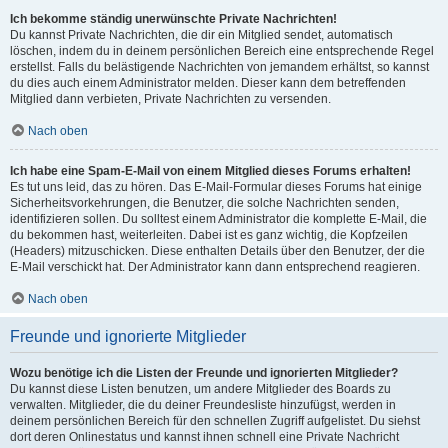
Ich bekomme ständig unerwünschte Private Nachrichten!
Du kannst Private Nachrichten, die dir ein Mitglied sendet, automatisch
löschen, indem du in deinem persönlichen Bereich eine entsprechende Regel
erstellst. Falls du belästigende Nachrichten von jemandem erhältst, so kannst
du dies auch einem Administrator melden. Dieser kann dem betreffenden
Mitglied dann verbieten, Private Nachrichten zu versenden.
Nach oben
Ich habe eine Spam-E-Mail von einem Mitglied dieses Forums erhalten!
Es tut uns leid, das zu hören. Das E-Mail-Formular dieses Forums hat einige
Sicherheitsvorkehrungen, die Benutzer, die solche Nachrichten senden,
identifizieren sollen. Du solltest einem Administrator die komplette E-Mail, die
du bekommen hast, weiterleiten. Dabei ist es ganz wichtig, die Kopfzeilen
(Headers) mitzuschicken. Diese enthalten Details über den Benutzer, der die
E-Mail verschickt hat. Der Administrator kann dann entsprechend reagieren.
Nach oben
Freunde und ignorierte Mitglieder
Wozu benötige ich die Listen der Freunde und ignorierten Mitglieder?
Du kannst diese Listen benutzen, um andere Mitglieder des Boards zu
verwalten. Mitglieder, die du deiner Freundesliste hinzufügst, werden in
deinem persönlichen Bereich für den schnellen Zugriff aufgelistet. Du siehst
dort deren Onlinestatus und kannst ihnen schnell eine Private Nachricht