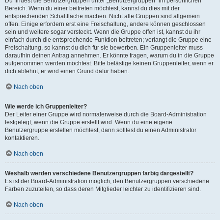
Du findest die Benutzergruppen unter „Benutzergruppen“ im persönlichen
Bereich. Wenn du einer beitreten möchtest, kannst du dies mit der
entsprechenden Schaltfläche machen. Nicht alle Gruppen sind allgemein
offen. Einige erfordern erst eine Freischaltung, andere können geschlossen
sein und weitere sogar versteckt. Wenn die Gruppe offen ist, kannst du ihr
einfach durch die entsprechende Funktion beitreten; verlangt die Gruppe eine
Freischaltung, so kannst du dich für sie bewerben. Ein Gruppenleiter muss
daraufhin deinen Antrag annehmen. Er könnte fragen, warum du in die Gruppe
aufgenommen werden möchtest. Bitte belästige keinen Gruppenleiter, wenn er
dich ablehnt, er wird einen Grund dafür haben.
Nach oben
Wie werde ich Gruppenleiter?
Der Leiter einer Gruppe wird normalerweise durch die Board-Administration
festgelegt, wenn die Gruppe erstellt wird. Wenn du eine eigene
Benutzergruppe erstellen möchtest, dann solltest du einen Administrator
kontaktieren.
Nach oben
Weshalb werden verschiedene Benutzergruppen farbig dargestellt?
Es ist der Board-Administration möglich, den Benutzergruppen verschiedene
Farben zuzuteilen, so dass deren Mitglieder leichter zu identifizieren sind.
Nach oben