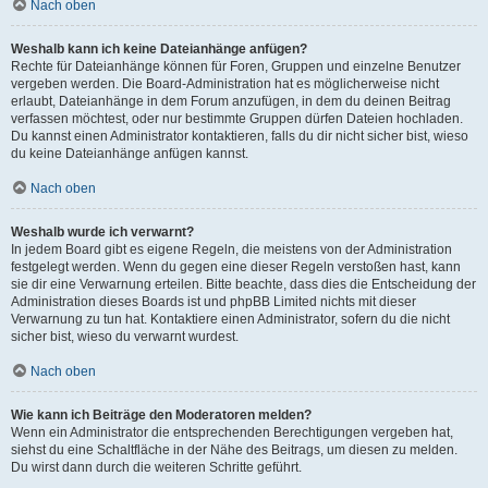
Nach oben
Weshalb kann ich keine Dateianhänge anfügen?
Rechte für Dateianhänge können für Foren, Gruppen und einzelne Benutzer
vergeben werden. Die Board-Administration hat es möglicherweise nicht
erlaubt, Dateianhänge in dem Forum anzufügen, in dem du deinen Beitrag
verfassen möchtest, oder nur bestimmte Gruppen dürfen Dateien hochladen.
Du kannst einen Administrator kontaktieren, falls du dir nicht sicher bist, wieso
du keine Dateianhänge anfügen kannst.
Nach oben
Weshalb wurde ich verwarnt?
In jedem Board gibt es eigene Regeln, die meistens von der Administration
festgelegt werden. Wenn du gegen eine dieser Regeln verstoßen hast, kann
sie dir eine Verwarnung erteilen. Bitte beachte, dass dies die Entscheidung der
Administration dieses Boards ist und phpBB Limited nichts mit dieser
Verwarnung zu tun hat. Kontaktiere einen Administrator, sofern du die nicht
sicher bist, wieso du verwarnt wurdest.
Nach oben
Wie kann ich Beiträge den Moderatoren melden?
Wenn ein Administrator die entsprechenden Berechtigungen vergeben hat,
siehst du eine Schaltfläche in der Nähe des Beitrags, um diesen zu melden.
Du wirst dann durch die weiteren Schritte geführt.