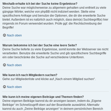
Weshalb erhalte ich bei der Suche keine Ergebnisse?
Deine Suche war möglicherweise zu allgemein gehalten und enthielt zu viele
gängige Wörter, welche von phpBB nicht indiziert werden. Stelle eine
spezifischere Anfrage und benutze die Optionen, die dir die erweiterte Suche
bietet. Außerdem ist es natürlich auch möglich, dass dein(e) Suchbegriff(e) hier
nirgends im Forum verwendet wurden. Prüfe ggf. die Rechtschreibung der
Begriffe!
Nach oben
Warum bekomme ich bei der Suche eine leere Seite?
Deine Suche lieferte zu viele Ergebnisse, somit konnte der Webserver sie nicht
verarbeiten. Benutze die erweiterte Suche und gib spezifischere Suchbegriffe
ein oder beschränke die Suche auf verschiedene Unterforen.
Nach oben
Wie kann ich nach Mitgliedern suchen?
Gehe zur Mitgliederliste und klicke auf „Nach einem Mitglied suchen“.
Nach oben
Wie kann ich meine eigenen Beiträge und Themen finden?
Deine eigenen Beiträge kannst du dir anzeigen lassen, indem du „Eigene
Beiträge“ im Schnellzugriff oben auf der Boardseite auswählst. Alternativ
kannst du auch „Deine Beiträge anzeigen“ in deinem persönlichen Bereich