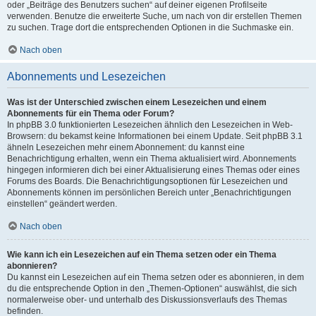
oder „Beiträge des Benutzers suchen“ auf deiner eigenen Profilseite
verwenden. Benutze die erweiterte Suche, um nach von dir erstellen Themen
zu suchen. Trage dort die entsprechenden Optionen in die Suchmaske ein.
Nach oben
Abonnements und Lesezeichen
Was ist der Unterschied zwischen einem Lesezeichen und einem
Abonnements für ein Thema oder Forum?
In phpBB 3.0 funktionierten Lesezeichen ähnlich den Lesezeichen in Web-
Browsern: du bekamst keine Informationen bei einem Update. Seit phpBB 3.1
ähneln Lesezeichen mehr einem Abonnement: du kannst eine
Benachrichtigung erhalten, wenn ein Thema aktualisiert wird. Abonnements
hingegen informieren dich bei einer Aktualisierung eines Themas oder eines
Forums des Boards. Die Benachrichtigungsoptionen für Lesezeichen und
Abonnements können im persönlichen Bereich unter „Benachrichtigungen
einstellen“ geändert werden.
Nach oben
Wie kann ich ein Lesezeichen auf ein Thema setzen oder ein Thema
abonnieren?
Du kannst ein Lesezeichen auf ein Thema setzen oder es abonnieren, in dem
du die entsprechende Option in den „Themen-Optionen“ auswählst, die sich
normalerweise ober- und unterhalb des Diskussionsverlaufs des Themas
befinden.