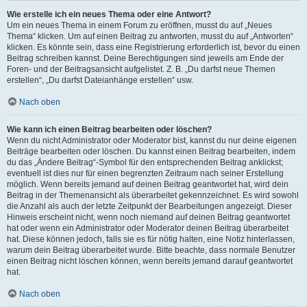
Wie erstelle ich ein neues Thema oder eine Antwort?
Um ein neues Thema in einem Forum zu eröffnen, musst du auf „Neues
Thema“ klicken. Um auf einen Beitrag zu antworten, musst du auf „Antworten“
klicken. Es könnte sein, dass eine Registrierung erforderlich ist, bevor du einen
Beitrag schreiben kannst. Deine Berechtigungen sind jeweils am Ende der
Foren- und der Beitragsansicht aufgelistet. Z. B. „Du darfst neue Themen
erstellen“, „Du darfst Dateianhänge erstellen“ usw.
Nach oben
Wie kann ich einen Beitrag bearbeiten oder löschen?
Wenn du nicht Administrator oder Moderator bist, kannst du nur deine eigenen
Beiträge bearbeiten oder löschen. Du kannst einen Beitrag bearbeiten, indem
du das „Ändere Beitrag“-Symbol für den entsprechenden Beitrag anklickst;
eventuell ist dies nur für einen begrenzten Zeitraum nach seiner Erstellung
möglich. Wenn bereits jemand auf deinen Beitrag geantwortet hat, wird dein
Beitrag in der Themenansicht als überarbeitet gekennzeichnet. Es wird sowohl
die Anzahl als auch der letzte Zeitpunkt der Bearbeitungen angezeigt. Dieser
Hinweis erscheint nicht, wenn noch niemand auf deinen Beitrag geantwortet
hat oder wenn ein Administrator oder Moderator deinen Beitrag überarbeitet
hat. Diese können jedoch, falls sie es für nötig halten, eine Notiz hinterlassen,
warum dein Beitrag überarbeitet wurde. Bitte beachte, dass normale Benutzer
einen Beitrag nicht löschen können, wenn bereits jemand darauf geantwortet
hat.
Nach oben