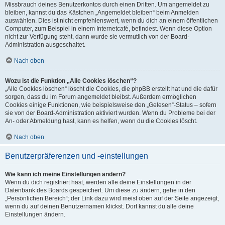
Missbrauch deines Benutzerkontos durch einen Dritten. Um angemeldet zu
bleiben, kannst du das Kästchen „Angemeldet bleiben“ beim Anmelden
auswählen. Dies ist nicht empfehlenswert, wenn du dich an einem öffentlichen
Computer, zum Beispiel in einem Internetcafé, befindest. Wenn diese Option
nicht zur Verfügung steht, dann wurde sie vermutlich von der Board-
Administration ausgeschaltet.
Nach oben
Wozu ist die Funktion „Alle Cookies löschen“?
„Alle Cookies löschen“ löscht die Cookies, die phpBB erstellt hat und die dafür
sorgen, dass du im Forum angemeldet bleibst. Außerdem ermöglichen
Cookies einige Funktionen, wie beispielsweise den „Gelesen“-Status – sofern
sie von der Board-Administration aktiviert wurden. Wenn du Probleme bei der
An- oder Abmeldung hast, kann es helfen, wenn du die Cookies löscht.
Nach oben
Benutzerpräferenzen und -einstellungen
Wie kann ich meine Einstellungen ändern?
Wenn du dich registriert hast, werden alle deine Einstellungen in der
Datenbank des Boards gespeichert. Um diese zu ändern, gehe in den
„Persönlichen Bereich“; der Link dazu wird meist oben auf der Seite angezeigt,
wenn du auf deinen Benutzernamen klickst. Dort kannst du alle deine
Einstellungen ändern.