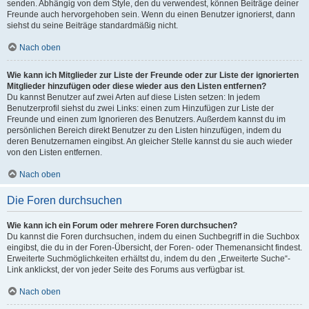
senden. Abhängig von dem Style, den du verwendest, können Beiträge deiner
Freunde auch hervorgehoben sein. Wenn du einen Benutzer ignorierst, dann
siehst du seine Beiträge standardmäßig nicht.
Nach oben
Wie kann ich Mitglieder zur Liste der Freunde oder zur Liste der ignorierten
Mitglieder hinzufügen oder diese wieder aus den Listen entfernen?
Du kannst Benutzer auf zwei Arten auf diese Listen setzen: In jedem
Benutzerprofil siehst du zwei Links: einen zum Hinzufügen zur Liste der
Freunde und einen zum Ignorieren des Benutzers. Außerdem kannst du im
persönlichen Bereich direkt Benutzer zu den Listen hinzufügen, indem du
deren Benutzernamen eingibst. An gleicher Stelle kannst du sie auch wieder
von den Listen entfernen.
Nach oben
Die Foren durchsuchen
Wie kann ich ein Forum oder mehrere Foren durchsuchen?
Du kannst die Foren durchsuchen, indem du einen Suchbegriff in die Suchbox
eingibst, die du in der Foren-Übersicht, der Foren- oder Themenansicht findest.
Erweiterte Suchmöglichkeiten erhältst du, indem du den „Erweiterte Suche“-
Link anklickst, der von jeder Seite des Forums aus verfügbar ist.
Nach oben