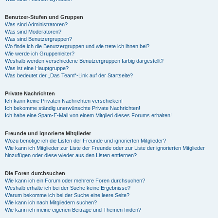
Benutzer-Stufen und Gruppen
Was sind Administratoren?
Was sind Moderatoren?
Was sind Benutzergruppen?
Wo finde ich die Benutzergruppen und wie trete ich ihnen bei?
Wie werde ich Gruppenleiter?
Weshalb werden verschiedene Benutzergruppen farbig dargestellt?
Was ist eine Hauptgruppe?
Was bedeutet der „Das Team“-Link auf der Startseite?
Private Nachrichten
Ich kann keine Privaten Nachrichten verschicken!
Ich bekomme ständig unerwünschte Private Nachrichten!
Ich habe eine Spam-E-Mail von einem Mitglied dieses Forums erhalten!
Freunde und ignorierte Mitglieder
Wozu benötige ich die Listen der Freunde und ignorierten Mitglieder?
Wie kann ich Mitglieder zur Liste der Freunde oder zur Liste der ignorierten Mitglieder
hinzufügen oder diese wieder aus den Listen entfernen?
Die Foren durchsuchen
Wie kann ich ein Forum oder mehrere Foren durchsuchen?
Weshalb erhalte ich bei der Suche keine Ergebnisse?
Warum bekomme ich bei der Suche eine leere Seite?
Wie kann ich nach Mitgliedern suchen?
Wie kann ich meine eigenen Beiträge und Themen finden?