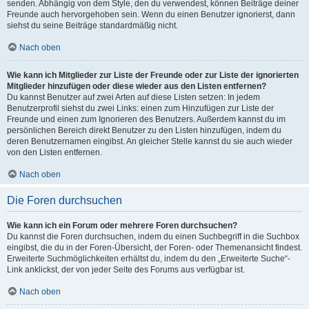
senden. Abhängig von dem Style, den du verwendest, können Beiträge deiner
Freunde auch hervorgehoben sein. Wenn du einen Benutzer ignorierst, dann
siehst du seine Beiträge standardmäßig nicht.
Nach oben
Wie kann ich Mitglieder zur Liste der Freunde oder zur Liste der ignorierten
Mitglieder hinzufügen oder diese wieder aus den Listen entfernen?
Du kannst Benutzer auf zwei Arten auf diese Listen setzen: In jedem
Benutzerprofil siehst du zwei Links: einen zum Hinzufügen zur Liste der
Freunde und einen zum Ignorieren des Benutzers. Außerdem kannst du im
persönlichen Bereich direkt Benutzer zu den Listen hinzufügen, indem du
deren Benutzernamen eingibst. An gleicher Stelle kannst du sie auch wieder
von den Listen entfernen.
Nach oben
Die Foren durchsuchen
Wie kann ich ein Forum oder mehrere Foren durchsuchen?
Du kannst die Foren durchsuchen, indem du einen Suchbegriff in die Suchbox
eingibst, die du in der Foren-Übersicht, der Foren- oder Themenansicht findest.
Erweiterte Suchmöglichkeiten erhältst du, indem du den „Erweiterte Suche“-
Link anklickst, der von jeder Seite des Forums aus verfügbar ist.
Nach oben