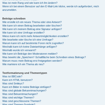
Was ist mein Rang und wie kann ich ihn ändern?
Wenn ich bei einem Benutzer auf den E-Mail-Link klicke, werde ich aufgefordert, mich
anzumelden.
Beiträge schreiben
Wie erstelle ich ein neues Thema oder eine Antwort?
Wie kann ich einen Beitrag bearbeiten oder löschen?
Wie kann ich meinem Beitrag eine Signatur anfügen?
Wie kann ich eine Umfrage erstellen?
Wieso kann ich nicht mehr Antwortmöglichkeiten erstellen?
Wie bearbeite oder lösche ich eine Umfrage?
Warum kann ich auf bestimmte Foren nicht zugreifen?
Weshalb kann ich keine Dateianhänge anfügen?
Weshalb wurde ich verwarnt?
Wie kann ich Beiträge den Moderatoren melden?
Was bewirkt die „Speichern“-Schaltfläche beim Schreiben eines Beitrags?
Warum muss mein Beitrag erst freigegeben werden?
Wie markiere ich ein Thema als neu?
Textformatierung und Thementypen
Was ist BBCode?
Kann ich HTML benutzen?
Was sind Smileys?
Kann ich Bilder in meine Beiträge einfügen?
Was sind globale Bekanntmachungen?
Was sind Bekanntmachungen?
Was sind wichtige Themen?
Was sind geschlossene Themen?
Was sind Themen-Symbole?