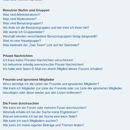
Benutzer-Stufen und Gruppen
Was sind Administratoren?
Was sind Moderatoren?
Was sind Benutzergruppen?
Wo finde ich die Benutzergruppen und wie trete ich ihnen bei?
Wie werde ich Gruppenleiter?
Weshalb werden verschiedene Benutzergruppen farbig dargestellt?
Was ist eine Hauptgruppe?
Was bedeutet der „Das Team“-Link auf der Startseite?
Private Nachrichten
Ich kann keine Privaten Nachrichten verschicken!
Ich bekomme ständig unerwünschte Private Nachrichten!
Ich habe eine Spam-E-Mail von einem Mitglied dieses Forums erhalten!
Freunde und ignorierte Mitglieder
Wozu benötige ich die Listen der Freunde und ignorierten Mitglieder?
Wie kann ich Mitglieder zur Liste der Freunde oder zur Liste der ignorierten Mitglieder
hinzufügen oder diese wieder aus den Listen entfernen?
Die Foren durchsuchen
Wie kann ich ein Forum oder mehrere Foren durchsuchen?
Weshalb erhalte ich bei der Suche keine Ergebnisse?
Warum bekomme ich bei der Suche eine leere Seite?
Wie kann ich nach Mitgliedern suchen?
Wie kann ich meine eigenen Beiträge und Themen finden?