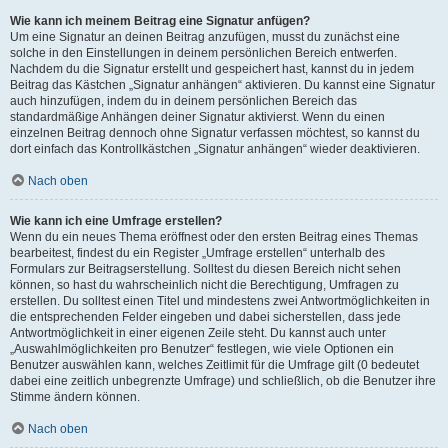
Wie kann ich meinem Beitrag eine Signatur anfügen?
Um eine Signatur an deinen Beitrag anzufügen, musst du zunächst eine
solche in den Einstellungen in deinem persönlichen Bereich entwerfen.
Nachdem du die Signatur erstellt und gespeichert hast, kannst du in jedem
Beitrag das Kästchen „Signatur anhängen“ aktivieren. Du kannst eine Signatur
auch hinzufügen, indem du in deinem persönlichen Bereich das
standardmäßige Anhängen deiner Signatur aktivierst. Wenn du einen
einzelnen Beitrag dennoch ohne Signatur verfassen möchtest, so kannst du
dort einfach das Kontrollkästchen „Signatur anhängen“ wieder deaktivieren.
Nach oben
Wie kann ich eine Umfrage erstellen?
Wenn du ein neues Thema eröffnest oder den ersten Beitrag eines Themas
bearbeitest, findest du ein Register „Umfrage erstellen“ unterhalb des
Formulars zur Beitragserstellung. Solltest du diesen Bereich nicht sehen
können, so hast du wahrscheinlich nicht die Berechtigung, Umfragen zu
erstellen. Du solltest einen Titel und mindestens zwei Antwortmöglichkeiten in
die entsprechenden Felder eingeben und dabei sicherstellen, dass jede
Antwortmöglichkeit in einer eigenen Zeile steht. Du kannst auch unter
„Auswahlmöglichkeiten pro Benutzer“ festlegen, wie viele Optionen ein
Benutzer auswählen kann, welches Zeitlimit für die Umfrage gilt (0 bedeutet
dabei eine zeitlich unbegrenzte Umfrage) und schließlich, ob die Benutzer ihre
Stimme ändern können.
Nach oben