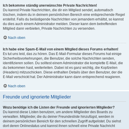
Ich bekomme ständig unerwünschte Private Nachrichten!
Du kannst Private Nachrichten, die dir ein Mitglied sendet, automatisch
löschen, indem du in deinem persönlichen Bereich eine entsprechende Regel
erstellst. Falls du belästigende Nachrichten von jemandem erhältst, so kannst
du dies auch einem Administrator melden. Dieser kann dem betreffenden
Mitglied dann verbieten, Private Nachrichten zu versenden.
Nach oben
Ich habe eine Spam-E-Mail von einem Mitglied dieses Forums erhalten!
Es tut uns leid, das zu hören. Das E-Mail-Formular dieses Forums hat einige
Sicherheitsvorkehrungen, die Benutzer, die solche Nachrichten senden,
identifizieren sollen. Du solltest einem Administrator die komplette E-Mail, die
du bekommen hast, weiterleiten. Dabei ist es ganz wichtig, die Kopfzeilen
(Headers) mitzuschicken. Diese enthalten Details über den Benutzer, der die
E-Mail verschickt hat. Der Administrator kann dann entsprechend reagieren.
Nach oben
Freunde und ignorierte Mitglieder
Wozu benötige ich die Listen der Freunde und ignorierten Mitglieder?
Du kannst diese Listen benutzen, um andere Mitglieder des Boards zu
verwalten. Mitglieder, die du deiner Freundesliste hinzufügst, werden in
deinem persönlichen Bereich für den schnellen Zugriff aufgelistet. Du siehst
dort deren Onlinestatus und kannst ihnen schnell eine Private Nachricht