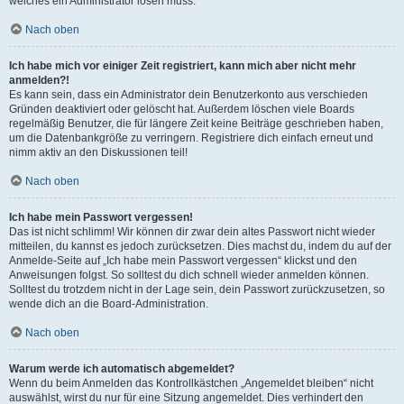
welches ein Administrator lösen muss.
Nach oben
Ich habe mich vor einiger Zeit registriert, kann mich aber nicht mehr
anmelden?!
Es kann sein, dass ein Administrator dein Benutzerkonto aus verschieden
Gründen deaktiviert oder gelöscht hat. Außerdem löschen viele Boards
regelmäßig Benutzer, die für längere Zeit keine Beiträge geschrieben haben,
um die Datenbankgröße zu verringern. Registriere dich einfach erneut und
nimm aktiv an den Diskussionen teil!
Nach oben
Ich habe mein Passwort vergessen!
Das ist nicht schlimm! Wir können dir zwar dein altes Passwort nicht wieder
mitteilen, du kannst es jedoch zurücksetzen. Dies machst du, indem du auf der
Anmelde-Seite auf „Ich habe mein Passwort vergessen“ klickst und den
Anweisungen folgst. So solltest du dich schnell wieder anmelden können.
Solltest du trotzdem nicht in der Lage sein, dein Passwort zurückzusetzen, so
wende dich an die Board-Administration.
Nach oben
Warum werde ich automatisch abgemeldet?
Wenn du beim Anmelden das Kontrollkästchen „Angemeldet bleiben“ nicht
auswählst, wirst du nur für eine Sitzung angemeldet. Dies verhindert den