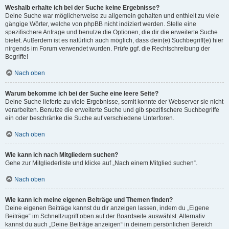
Weshalb erhalte ich bei der Suche keine Ergebnisse?
Deine Suche war möglicherweise zu allgemein gehalten und enthielt zu viele
gängige Wörter, welche von phpBB nicht indiziert werden. Stelle eine
spezifischere Anfrage und benutze die Optionen, die dir die erweiterte Suche
bietet. Außerdem ist es natürlich auch möglich, dass dein(e) Suchbegriff(e) hier
nirgends im Forum verwendet wurden. Prüfe ggf. die Rechtschreibung der
Begriffe!
Nach oben
Warum bekomme ich bei der Suche eine leere Seite?
Deine Suche lieferte zu viele Ergebnisse, somit konnte der Webserver sie nicht
verarbeiten. Benutze die erweiterte Suche und gib spezifischere Suchbegriffe
ein oder beschränke die Suche auf verschiedene Unterforen.
Nach oben
Wie kann ich nach Mitgliedern suchen?
Gehe zur Mitgliederliste und klicke auf „Nach einem Mitglied suchen“.
Nach oben
Wie kann ich meine eigenen Beiträge und Themen finden?
Deine eigenen Beiträge kannst du dir anzeigen lassen, indem du „Eigene
Beiträge“ im Schnellzugriff oben auf der Boardseite auswählst. Alternativ
kannst du auch „Deine Beiträge anzeigen“ in deinem persönlichen Bereich