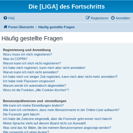
Die [LIGA] des Fortschritts
FAQ
Registrieren
Anmelden
Foren-Übersicht
Häufig gestellte Fragen
Häufig gestellte Fragen
Registrierung und Anmeldung
Wozu muss ich mich registrieren?
Was ist COPPA?
Warum kann ich mich nicht registrieren?
Ich habe mich registriert, kann mich aber nicht anmelden!
Warum kann ich mich nicht anmelden?
Ich habe mich vor einiger Zeit registriert, kann mich aber nicht mehr anmelden?!
Ich habe mein Passwort vergessen!
Warum werde ich automatisch abgemeldet?
Wozu ist die Funktion „Alle Cookies löschen“?
Benutzerpräferenzen und -einstellungen
Wie kann ich meine Einstellungen ändern?
Wie kann ich verhindern, dass mein Benutzername in der Online-Liste auftaucht?
Die Forenuhr geht falsch!
Ich habe die Zeitzone eingestellt, aber die Forenuhr geht immer noch falsch!
Meine Sprache steht auf diesem Board nicht zur Auswahl!
Was sind das für Bilder, die bei meinem Benutzernamen angezeigt werden?
Wie verwende ich einen Avatar?