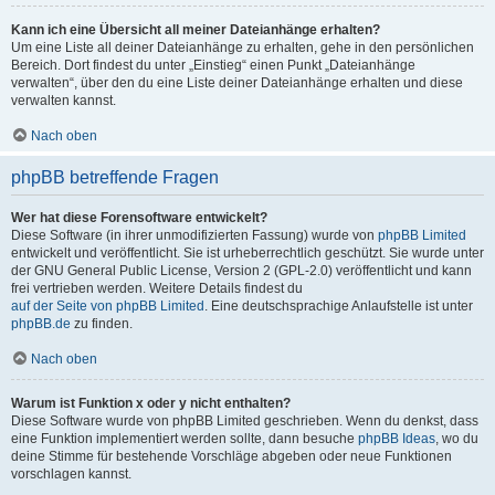
Kann ich eine Übersicht all meiner Dateianhänge erhalten?
Um eine Liste all deiner Dateianhänge zu erhalten, gehe in den persönlichen
Bereich. Dort findest du unter „Einstieg“ einen Punkt „Dateianhänge
verwalten“, über den du eine Liste deiner Dateianhänge erhalten und diese
verwalten kannst.
Nach oben
phpBB betreffende Fragen
Wer hat diese Forensoftware entwickelt?
Diese Software (in ihrer unmodifizierten Fassung) wurde von
phpBB Limited
entwickelt und veröffentlicht. Sie ist urheberrechtlich geschützt. Sie wurde unter
der GNU General Public License, Version 2 (GPL-2.0) veröffentlicht und kann
frei vertrieben werden. Weitere Details findest du
auf der Seite von phpBB Limited
. Eine deutschsprachige Anlaufstelle ist unter
phpBB.de
zu finden.
Nach oben
Warum ist Funktion x oder y nicht enthalten?
Diese Software wurde von phpBB Limited geschrieben. Wenn du denkst, dass
eine Funktion implementiert werden sollte, dann besuche
phpBB Ideas
, wo du
deine Stimme für bestehende Vorschläge abgeben oder neue Funktionen
vorschlagen kannst.