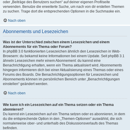
oder „Beiträge des Benutzers suchen“ auf deiner eigenen Profilseite
verwenden. Benutze die erweiterte Suche, um nach von dir erstellen Themen
zu suchen. Trage dort die entsprechenden Optionen in die Suchmaske ein.
Nach oben
Abonnements und Lesezeichen
Was ist der Unterschied zwischen einem Lesezeichen und einem
Abonnements für ein Thema oder Forum?
In phpBB 3.0 funktionierten Lesezeichen ähnlich den Lesezeichen in Web-
Browsern: du bekamst keine Informationen bei einem Update. Seit phpBB 3.1
ähneln Lesezeichen mehr einem Abonnement: du kannst eine
Benachrichtigung erhalten, wenn ein Thema aktualisiert wird. Abonnements
hingegen informieren dich bei einer Aktualisierung eines Themas oder eines
Forums des Boards. Die Benachrichtigungsoptionen für Lesezeichen und
Abonnements können im persönlichen Bereich unter „Benachrichtigungen
einstellen“ geändert werden.
Nach oben
Wie kann ich ein Lesezeichen auf ein Thema setzen oder ein Thema
abonnieren?
Du kannst ein Lesezeichen auf ein Thema setzen oder es abonnieren, in dem
du die entsprechende Option in den „Themen-Optionen“ auswählst, die sich
normalerweise ober- und unterhalb des Diskussionsverlaufs des Themas
befinden.