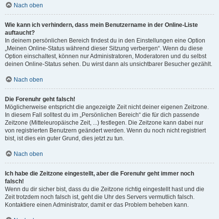
Nach oben
Wie kann ich verhindern, dass mein Benutzername in der Online-Liste
auftaucht?
In deinem persönlichen Bereich findest du in den Einstellungen eine Option
„Meinen Online-Status während dieser Sitzung verbergen“. Wenn du diese
Option einschaltest, können nur Administratoren, Moderatoren und du selbst
deinen Online-Status sehen. Du wirst dann als unsichtbarer Besucher gezählt.
Nach oben
Die Forenuhr geht falsch!
Möglicherweise entspricht die angezeigte Zeit nicht deiner eigenen Zeitzone.
In diesem Fall solltest du im „Persönlichen Bereich“ die für dich passende
Zeitzone (Mitteleuropäische Zeit, ...) festlegen. Die Zeitzone kann dabei nur
von registrierten Benutzern geändert werden. Wenn du noch nicht registriert
bist, ist dies ein guter Grund, dies jetzt zu tun.
Nach oben
Ich habe die Zeitzone eingestellt, aber die Forenuhr geht immer noch
falsch!
Wenn du dir sicher bist, dass du die Zeitzone richtig eingestellt hast und die
Zeit trotzdem noch falsch ist, geht die Uhr des Servers vermutlich falsch.
Kontaktiere einen Administrator, damit er das Problem beheben kann.