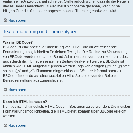
einfach eine Antwort darauf schreibst. Stelle jedoch sicher, dass du die Regeln
dieses Boards beachtest! Es wird meist nicht gerne gesehen, wenn ohne
triftigen Grund auf alte oder abgeschlossene Themen geantwortet wird.
Nach oben
Textformatierung und Thementypen
Was ist BBCode?
BBCode ist eine spezielle Umsetzung von HTML, die dir weitreichende
Formatierungsmöglichkeiten für deinen Text gibt. Die Rechte zur Verwendung
von BBCode werden durch die Board-Administration vergeben, können jedoch
auch durch dich für jeden einzelnen Beitrag deaktiviert werden. BBCode ist
ähnlich wie HTML aufgebaut, jedoch werden Tags von eckigen („[“ und „]“) statt
spitzen („<“ und „>“) Klammern eingeschlossen. Weitere Informationen zu
BBCode findest du auf einer speziellen Hilfe-Seite, die von der Seite zur
Beitragserstellung aus zugänglich ist.
Nach oben
Kann ich HTML benutzen?
Nein, es ist nicht möglich, HTML-Code in Beiträgen zu verwenden. Die meisten
Formatierungsmöglichkeiten, die HTML bietet, können über BBCode erreicht
werden.
Nach oben