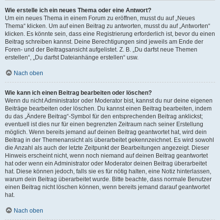
Wie erstelle ich ein neues Thema oder eine Antwort?
Um ein neues Thema in einem Forum zu eröffnen, musst du auf „Neues
Thema“ klicken. Um auf einen Beitrag zu antworten, musst du auf „Antworten“
klicken. Es könnte sein, dass eine Registrierung erforderlich ist, bevor du einen
Beitrag schreiben kannst. Deine Berechtigungen sind jeweils am Ende der
Foren- und der Beitragsansicht aufgelistet. Z. B. „Du darfst neue Themen
erstellen“, „Du darfst Dateianhänge erstellen“ usw.
Nach oben
Wie kann ich einen Beitrag bearbeiten oder löschen?
Wenn du nicht Administrator oder Moderator bist, kannst du nur deine eigenen
Beiträge bearbeiten oder löschen. Du kannst einen Beitrag bearbeiten, indem
du das „Ändere Beitrag“-Symbol für den entsprechenden Beitrag anklickst;
eventuell ist dies nur für einen begrenzten Zeitraum nach seiner Erstellung
möglich. Wenn bereits jemand auf deinen Beitrag geantwortet hat, wird dein
Beitrag in der Themenansicht als überarbeitet gekennzeichnet. Es wird sowohl
die Anzahl als auch der letzte Zeitpunkt der Bearbeitungen angezeigt. Dieser
Hinweis erscheint nicht, wenn noch niemand auf deinen Beitrag geantwortet
hat oder wenn ein Administrator oder Moderator deinen Beitrag überarbeitet
hat. Diese können jedoch, falls sie es für nötig halten, eine Notiz hinterlassen,
warum dein Beitrag überarbeitet wurde. Bitte beachte, dass normale Benutzer
einen Beitrag nicht löschen können, wenn bereits jemand darauf geantwortet
hat.
Nach oben