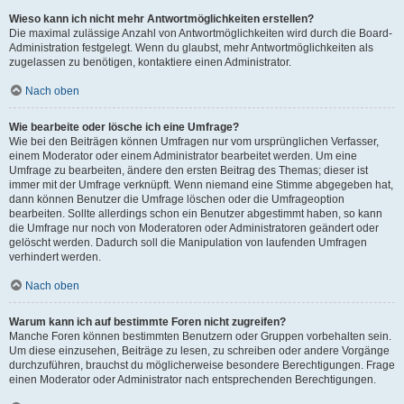
Wieso kann ich nicht mehr Antwortmöglichkeiten erstellen?
Die maximal zulässige Anzahl von Antwortmöglichkeiten wird durch die Board-
Administration festgelegt. Wenn du glaubst, mehr Antwortmöglichkeiten als
zugelassen zu benötigen, kontaktiere einen Administrator.
Nach oben
Wie bearbeite oder lösche ich eine Umfrage?
Wie bei den Beiträgen können Umfragen nur vom ursprünglichen Verfasser,
einem Moderator oder einem Administrator bearbeitet werden. Um eine
Umfrage zu bearbeiten, ändere den ersten Beitrag des Themas; dieser ist
immer mit der Umfrage verknüpft. Wenn niemand eine Stimme abgegeben hat,
dann können Benutzer die Umfrage löschen oder die Umfrageoption
bearbeiten. Sollte allerdings schon ein Benutzer abgestimmt haben, so kann
die Umfrage nur noch von Moderatoren oder Administratoren geändert oder
gelöscht werden. Dadurch soll die Manipulation von laufenden Umfragen
verhindert werden.
Nach oben
Warum kann ich auf bestimmte Foren nicht zugreifen?
Manche Foren können bestimmten Benutzern oder Gruppen vorbehalten sein.
Um diese einzusehen, Beiträge zu lesen, zu schreiben oder andere Vorgänge
durchzuführen, brauchst du möglicherweise besondere Berechtigungen. Frage
einen Moderator oder Administrator nach entsprechenden Berechtigungen.