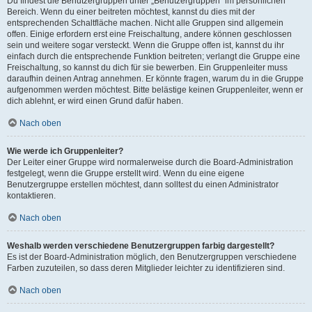
Du findest die Benutzergruppen unter „Benutzergruppen“ im persönlichen
Bereich. Wenn du einer beitreten möchtest, kannst du dies mit der
entsprechenden Schaltfläche machen. Nicht alle Gruppen sind allgemein
offen. Einige erfordern erst eine Freischaltung, andere können geschlossen
sein und weitere sogar versteckt. Wenn die Gruppe offen ist, kannst du ihr
einfach durch die entsprechende Funktion beitreten; verlangt die Gruppe eine
Freischaltung, so kannst du dich für sie bewerben. Ein Gruppenleiter muss
daraufhin deinen Antrag annehmen. Er könnte fragen, warum du in die Gruppe
aufgenommen werden möchtest. Bitte belästige keinen Gruppenleiter, wenn er
dich ablehnt, er wird einen Grund dafür haben.
Nach oben
Wie werde ich Gruppenleiter?
Der Leiter einer Gruppe wird normalerweise durch die Board-Administration
festgelegt, wenn die Gruppe erstellt wird. Wenn du eine eigene
Benutzergruppe erstellen möchtest, dann solltest du einen Administrator
kontaktieren.
Nach oben
Weshalb werden verschiedene Benutzergruppen farbig dargestellt?
Es ist der Board-Administration möglich, den Benutzergruppen verschiedene
Farben zuzuteilen, so dass deren Mitglieder leichter zu identifizieren sind.
Nach oben