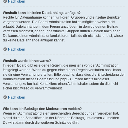
Nach oben
Weshalb kann ich keine Dateianhänge anfügen?
Rechte für Dateianhänge können für Foren, Gruppen und einzelne Benutzer
vergeben werden. Die Board-Administration hat es möglicherweise nicht
erlaubt, Dateianhänge in dem Forum anzufügen, in dem du deinen Beitrag
verfassen möchtest, oder nur bestimmte Gruppen dürfen Dateien hochladen.
Du kannst einen Administrator kontaktieren, falls du dir nicht sicher bist, wieso
du keine Dateianhänge anfügen kannst.
Nach oben
Weshalb wurde ich verwarnt?
In jedem Board gibt es eigene Regeln, die meistens von der Administration
festgelegt werden. Wenn du gegen eine dieser Regeln verstoßen hast, kann
sie dir eine Verwarnung erteilen. Bitte beachte, dass dies die Entscheidung der
Administration dieses Boards ist und phpBB Limited nichts mit dieser
Verwarnung zu tun hat. Kontaktiere einen Administrator, sofern du die nicht
sicher bist, wieso du verwarnt wurdest.
Nach oben
Wie kann ich Beiträge den Moderatoren melden?
Wenn ein Administrator die entsprechenden Berechtigungen vergeben hat,
siehst du eine Schaltfläche in der Nähe des Beitrags, um diesen zu melden.
Du wirst dann durch die weiteren Schritte geführt.