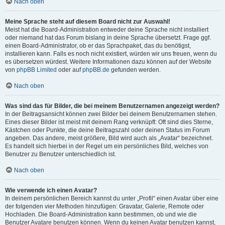
Nach oben
Meine Sprache steht auf diesem Board nicht zur Auswahl!
Meist hat die Board-Administration entweder deine Sprache nicht installiert
oder niemand hat das Forum bislang in deine Sprache übersetzt. Frage ggf.
einen Board-Administrator, ob er das Sprachpaket, das du benötigst,
installieren kann. Falls es noch nicht existiert, würden wir uns freuen, wenn du
es übersetzen würdest. Weitere Informationen dazu können auf der Website
von
phpBB Limited
oder auf
phpBB.de
gefunden werden.
Nach oben
Was sind das für Bilder, die bei meinem Benutzernamen angezeigt werden?
In der Beitragsansicht können zwei Bilder bei deinem Benutzernamen stehen.
Eines dieser Bilder ist meist mit deinem Rang verknüpft: Oft sind dies Sterne,
Kästchen oder Punkte, die deine Beitragszahl oder deinen Status im Forum
angeben. Das andere, meist größere, Bild wird auch als „Avatar“ bezeichnet.
Es handelt sich hierbei in der Regel um ein persönliches Bild, welches von
Benutzer zu Benutzer unterschiedlich ist.
Nach oben
Wie verwende ich einen Avatar?
In deinem persönlichen Bereich kannst du unter „Profil“ einen Avatar über eine
der folgenden vier Methoden hinzufügen: Gravatar, Galerie, Remote oder
Hochladen. Die Board-Administration kann bestimmen, ob und wie die
Benutzer Avatare benutzen können. Wenn du keinen Avatar benutzen kannst,