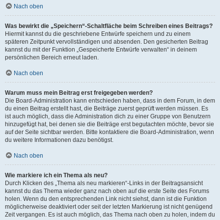
Nach oben
Was bewirkt die „Speichern“-Schaltfläche beim Schreiben eines Beitrags?
Hiermit kannst du die geschriebene Entwürfe speichern und zu einem
späteren Zeitpunkt vervollständigen und absenden. Den gesicherten Beitrag
kannst du mit der Funktion „Gespeicherte Entwürfe verwalten“ in deinem
persönlichen Bereich erneut laden.
Nach oben
Warum muss mein Beitrag erst freigegeben werden?
Die Board-Administration kann entschieden haben, dass in dem Forum, in dem
du einen Beitrag erstellt hast, die Beiträge zuerst geprüft werden müssen. Es
ist auch möglich, dass die Administration dich zu einer Gruppe von Benutzern
hinzugefügt hat, bei denen sie die Beiträge erst begutachten möchte, bevor sie
auf der Seite sichtbar werden. Bitte kontaktiere die Board-Administration, wenn
du weitere Informationen dazu benötigst.
Nach oben
Wie markiere ich ein Thema als neu?
Durch Klicken des „Thema als neu markieren“-Links in der Beitragsansicht
kannst du das Thema wieder ganz nach oben auf die erste Seite des Forums
holen. Wenn du den entsprechenden Link nicht siehst, dann ist die Funktion
möglicherweise deaktiviert oder seit der letzten Markierung ist nicht genügend
Zeit vergangen. Es ist auch möglich, das Thema nach oben zu holen, indem du