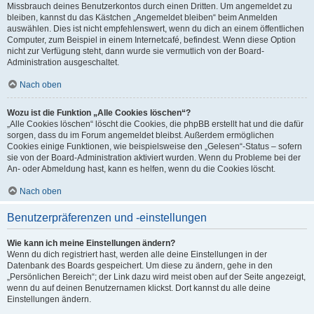
Missbrauch deines Benutzerkontos durch einen Dritten. Um angemeldet zu
bleiben, kannst du das Kästchen „Angemeldet bleiben“ beim Anmelden
auswählen. Dies ist nicht empfehlenswert, wenn du dich an einem öffentlichen
Computer, zum Beispiel in einem Internetcafé, befindest. Wenn diese Option
nicht zur Verfügung steht, dann wurde sie vermutlich von der Board-
Administration ausgeschaltet.
Nach oben
Wozu ist die Funktion „Alle Cookies löschen“?
„Alle Cookies löschen“ löscht die Cookies, die phpBB erstellt hat und die dafür
sorgen, dass du im Forum angemeldet bleibst. Außerdem ermöglichen
Cookies einige Funktionen, wie beispielsweise den „Gelesen“-Status – sofern
sie von der Board-Administration aktiviert wurden. Wenn du Probleme bei der
An- oder Abmeldung hast, kann es helfen, wenn du die Cookies löscht.
Nach oben
Benutzerpräferenzen und -einstellungen
Wie kann ich meine Einstellungen ändern?
Wenn du dich registriert hast, werden alle deine Einstellungen in der
Datenbank des Boards gespeichert. Um diese zu ändern, gehe in den
„Persönlichen Bereich“; der Link dazu wird meist oben auf der Seite angezeigt,
wenn du auf deinen Benutzernamen klickst. Dort kannst du alle deine
Einstellungen ändern.