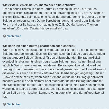
Wie erstelle ich ein neues Thema oder eine Antwort?
Um ein neues Thema in einem Forum zu eröffnen, musst du auf „Neues
Thema“ klicken. Um auf einen Beitrag zu antworten, musst du auf „Antworten“
klicken. Es könnte sein, dass eine Registrierung erforderlich ist, bevor du einen
Beitrag schreiben kannst. Deine Berechtigungen sind jeweils am Ende der
Foren- und der Beitragsansicht aufgelistet. Z. B. „Du darfst neue Themen
erstellen“, „Du darfst Dateianhänge erstellen“ usw.
Nach oben
Wie kann ich einen Beitrag bearbeiten oder löschen?
Wenn du nicht Administrator oder Moderator bist, kannst du nur deine eigenen
Beiträge bearbeiten oder löschen. Du kannst einen Beitrag bearbeiten, indem
du das „Ändere Beitrag“-Symbol für den entsprechenden Beitrag anklickst;
eventuell ist dies nur für einen begrenzten Zeitraum nach seiner Erstellung
möglich. Wenn bereits jemand auf deinen Beitrag geantwortet hat, wird dein
Beitrag in der Themenansicht als überarbeitet gekennzeichnet. Es wird sowohl
die Anzahl als auch der letzte Zeitpunkt der Bearbeitungen angezeigt. Dieser
Hinweis erscheint nicht, wenn noch niemand auf deinen Beitrag geantwortet
hat oder wenn ein Administrator oder Moderator deinen Beitrag überarbeitet
hat. Diese können jedoch, falls sie es für nötig halten, eine Notiz hinterlassen,
warum dein Beitrag überarbeitet wurde. Bitte beachte, dass normale Benutzer
einen Beitrag nicht löschen können, wenn bereits jemand darauf geantwortet
hat.
Nach oben