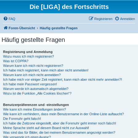
Die [LIGA] des Fortschritts
FAQ
Registrieren
Anmelden
Foren-Übersicht
Häufig gestellte Fragen
Häufig gestellte Fragen
Registrierung und Anmeldung
Wozu muss ich mich registrieren?
Was ist COPPA?
Warum kann ich mich nicht registrieren?
Ich habe mich registriert, kann mich aber nicht anmelden!
Warum kann ich mich nicht anmelden?
Ich habe mich vor einiger Zeit registriert, kann mich aber nicht mehr anmelden?!
Ich habe mein Passwort vergessen!
Warum werde ich automatisch abgemeldet?
Wozu ist die Funktion „Alle Cookies löschen“?
Benutzerpräferenzen und -einstellungen
Wie kann ich meine Einstellungen ändern?
Wie kann ich verhindern, dass mein Benutzername in der Online-Liste auftaucht?
Die Forenuhr geht falsch!
Ich habe die Zeitzone eingestellt, aber die Forenuhr geht immer noch falsch!
Meine Sprache steht auf diesem Board nicht zur Auswahl!
Was sind das für Bilder, die bei meinem Benutzernamen angezeigt werden?
Wie verwende ich einen Avatar?