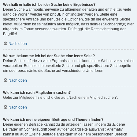
Weshalb erhalte ich bei der Suche keine Ergebnisse?
Deine Suche war möglicherweise zu allgemein gehalten und enthielt zu viele
gängige Wörter, welche von phpBB nicht indiziert werden. Stelle eine
spezifischere Anfrage und benutze die Optionen, die dir die erweiterte Suche
bietet. Außerdem ist es natürlich auch möglich, dass dein(e) Suchbegriff(e) hier
nirgends im Forum verwendet wurden. Prüfe ggf. die Rechtschreibung der
Begriffe!
Nach oben
Warum bekomme ich bei der Suche eine leere Seite?
Deine Suche lieferte zu viele Ergebnisse, somit konnte der Webserver sie nicht
verarbeiten. Benutze die erweiterte Suche und gib spezifischere Suchbegriffe
ein oder beschränke die Suche auf verschiedene Unterforen.
Nach oben
Wie kann ich nach Mitgliedern suchen?
Gehe zur Mitgliederliste und klicke auf „Nach einem Mitglied suchen“.
Nach oben
Wie kann ich meine eigenen Beiträge und Themen finden?
Deine eigenen Beiträge kannst du dir anzeigen lassen, indem du „Eigene
Beiträge“ im Schnellzugriff oben auf der Boardseite auswählst. Alternativ
kannst du auch „Deine Beiträge anzeigen“ in deinem persönlichen Bereich