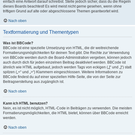
einfach eine Antwort darauf schreibst. Stelle jedoch sicher, dass du die Regeln
dieses Boards beachtest! Es wird meist nicht gerne gesehen, wenn ohne
triftigen Grund auf alte oder abgeschlossene Themen geantwortet wird.
Nach oben
Textformatierung und Thementypen
Was ist BBCode?
BBCode ist eine spezielle Umsetzung von HTML, die dir weitreichende
Formatierungsmöglichkeiten für deinen Text gibt. Die Rechte zur Verwendung
von BBCode werden durch die Board-Administration vergeben, können jedoch
auch durch dich für jeden einzelnen Beitrag deaktiviert werden. BBCode ist
ähnlich wie HTML aufgebaut, jedoch werden Tags von eckigen („[“ und „]“) statt
spitzen („<“ und „>“) Klammern eingeschlossen. Weitere Informationen zu
BBCode findest du auf einer speziellen Hilfe-Seite, die von der Seite zur
Beitragserstellung aus zugänglich ist.
Nach oben
Kann ich HTML benutzen?
Nein, es ist nicht möglich, HTML-Code in Beiträgen zu verwenden. Die meisten
Formatierungsmöglichkeiten, die HTML bietet, können über BBCode erreicht
werden.
Nach oben