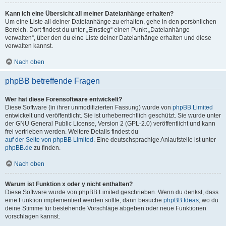
Kann ich eine Übersicht all meiner Dateianhänge erhalten?
Um eine Liste all deiner Dateianhänge zu erhalten, gehe in den persönlichen
Bereich. Dort findest du unter „Einstieg“ einen Punkt „Dateianhänge
verwalten“, über den du eine Liste deiner Dateianhänge erhalten und diese
verwalten kannst.
Nach oben
phpBB betreffende Fragen
Wer hat diese Forensoftware entwickelt?
Diese Software (in ihrer unmodifizierten Fassung) wurde von
phpBB Limited
entwickelt und veröffentlicht. Sie ist urheberrechtlich geschützt. Sie wurde unter
der GNU General Public License, Version 2 (GPL-2.0) veröffentlicht und kann
frei vertrieben werden. Weitere Details findest du
auf der Seite von phpBB Limited
. Eine deutschsprachige Anlaufstelle ist unter
phpBB.de
zu finden.
Nach oben
Warum ist Funktion x oder y nicht enthalten?
Diese Software wurde von phpBB Limited geschrieben. Wenn du denkst, dass
eine Funktion implementiert werden sollte, dann besuche
phpBB Ideas
, wo du
deine Stimme für bestehende Vorschläge abgeben oder neue Funktionen
vorschlagen kannst.