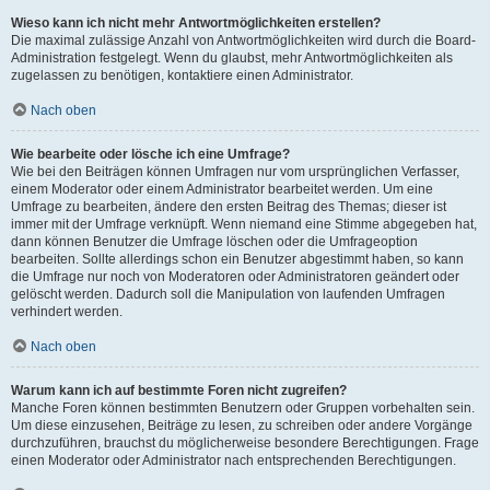
Wieso kann ich nicht mehr Antwortmöglichkeiten erstellen?
Die maximal zulässige Anzahl von Antwortmöglichkeiten wird durch die Board-
Administration festgelegt. Wenn du glaubst, mehr Antwortmöglichkeiten als
zugelassen zu benötigen, kontaktiere einen Administrator.
Nach oben
Wie bearbeite oder lösche ich eine Umfrage?
Wie bei den Beiträgen können Umfragen nur vom ursprünglichen Verfasser,
einem Moderator oder einem Administrator bearbeitet werden. Um eine
Umfrage zu bearbeiten, ändere den ersten Beitrag des Themas; dieser ist
immer mit der Umfrage verknüpft. Wenn niemand eine Stimme abgegeben hat,
dann können Benutzer die Umfrage löschen oder die Umfrageoption
bearbeiten. Sollte allerdings schon ein Benutzer abgestimmt haben, so kann
die Umfrage nur noch von Moderatoren oder Administratoren geändert oder
gelöscht werden. Dadurch soll die Manipulation von laufenden Umfragen
verhindert werden.
Nach oben
Warum kann ich auf bestimmte Foren nicht zugreifen?
Manche Foren können bestimmten Benutzern oder Gruppen vorbehalten sein.
Um diese einzusehen, Beiträge zu lesen, zu schreiben oder andere Vorgänge
durchzuführen, brauchst du möglicherweise besondere Berechtigungen. Frage
einen Moderator oder Administrator nach entsprechenden Berechtigungen.