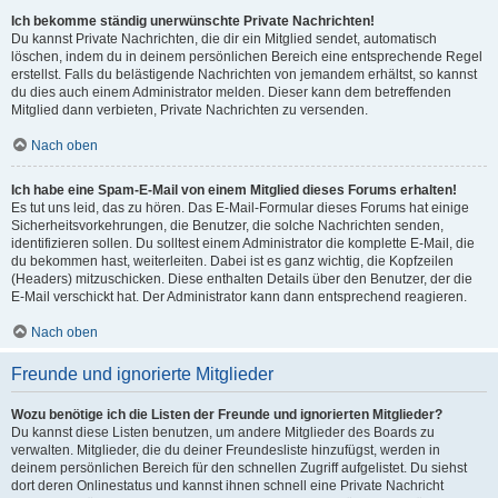
Ich bekomme ständig unerwünschte Private Nachrichten!
Du kannst Private Nachrichten, die dir ein Mitglied sendet, automatisch
löschen, indem du in deinem persönlichen Bereich eine entsprechende Regel
erstellst. Falls du belästigende Nachrichten von jemandem erhältst, so kannst
du dies auch einem Administrator melden. Dieser kann dem betreffenden
Mitglied dann verbieten, Private Nachrichten zu versenden.
Nach oben
Ich habe eine Spam-E-Mail von einem Mitglied dieses Forums erhalten!
Es tut uns leid, das zu hören. Das E-Mail-Formular dieses Forums hat einige
Sicherheitsvorkehrungen, die Benutzer, die solche Nachrichten senden,
identifizieren sollen. Du solltest einem Administrator die komplette E-Mail, die
du bekommen hast, weiterleiten. Dabei ist es ganz wichtig, die Kopfzeilen
(Headers) mitzuschicken. Diese enthalten Details über den Benutzer, der die
E-Mail verschickt hat. Der Administrator kann dann entsprechend reagieren.
Nach oben
Freunde und ignorierte Mitglieder
Wozu benötige ich die Listen der Freunde und ignorierten Mitglieder?
Du kannst diese Listen benutzen, um andere Mitglieder des Boards zu
verwalten. Mitglieder, die du deiner Freundesliste hinzufügst, werden in
deinem persönlichen Bereich für den schnellen Zugriff aufgelistet. Du siehst
dort deren Onlinestatus und kannst ihnen schnell eine Private Nachricht