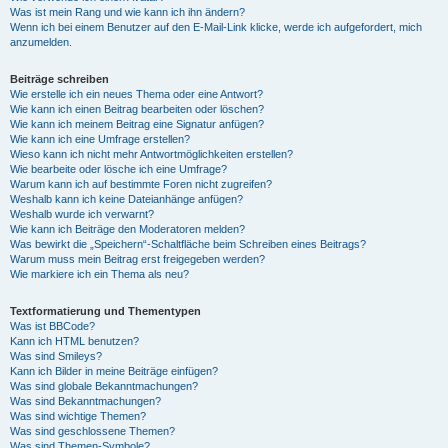
Was ist mein Rang und wie kann ich ihn ändern?
Wenn ich bei einem Benutzer auf den E-Mail-Link klicke, werde ich aufgefordert, mich
anzumelden.
Beiträge schreiben
Wie erstelle ich ein neues Thema oder eine Antwort?
Wie kann ich einen Beitrag bearbeiten oder löschen?
Wie kann ich meinem Beitrag eine Signatur anfügen?
Wie kann ich eine Umfrage erstellen?
Wieso kann ich nicht mehr Antwortmöglichkeiten erstellen?
Wie bearbeite oder lösche ich eine Umfrage?
Warum kann ich auf bestimmte Foren nicht zugreifen?
Weshalb kann ich keine Dateianhänge anfügen?
Weshalb wurde ich verwarnt?
Wie kann ich Beiträge den Moderatoren melden?
Was bewirkt die „Speichern“-Schaltfläche beim Schreiben eines Beitrags?
Warum muss mein Beitrag erst freigegeben werden?
Wie markiere ich ein Thema als neu?
Textformatierung und Thementypen
Was ist BBCode?
Kann ich HTML benutzen?
Was sind Smileys?
Kann ich Bilder in meine Beiträge einfügen?
Was sind globale Bekanntmachungen?
Was sind Bekanntmachungen?
Was sind wichtige Themen?
Was sind geschlossene Themen?
Was sind Themen-Symbole?