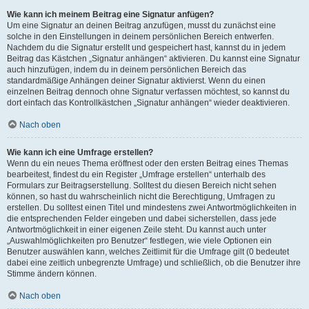
Wie kann ich meinem Beitrag eine Signatur anfügen?
Um eine Signatur an deinen Beitrag anzufügen, musst du zunächst eine
solche in den Einstellungen in deinem persönlichen Bereich entwerfen.
Nachdem du die Signatur erstellt und gespeichert hast, kannst du in jedem
Beitrag das Kästchen „Signatur anhängen“ aktivieren. Du kannst eine Signatur
auch hinzufügen, indem du in deinem persönlichen Bereich das
standardmäßige Anhängen deiner Signatur aktivierst. Wenn du einen
einzelnen Beitrag dennoch ohne Signatur verfassen möchtest, so kannst du
dort einfach das Kontrollkästchen „Signatur anhängen“ wieder deaktivieren.
Nach oben
Wie kann ich eine Umfrage erstellen?
Wenn du ein neues Thema eröffnest oder den ersten Beitrag eines Themas
bearbeitest, findest du ein Register „Umfrage erstellen“ unterhalb des
Formulars zur Beitragserstellung. Solltest du diesen Bereich nicht sehen
können, so hast du wahrscheinlich nicht die Berechtigung, Umfragen zu
erstellen. Du solltest einen Titel und mindestens zwei Antwortmöglichkeiten in
die entsprechenden Felder eingeben und dabei sicherstellen, dass jede
Antwortmöglichkeit in einer eigenen Zeile steht. Du kannst auch unter
„Auswahlmöglichkeiten pro Benutzer“ festlegen, wie viele Optionen ein
Benutzer auswählen kann, welches Zeitlimit für die Umfrage gilt (0 bedeutet
dabei eine zeitlich unbegrenzte Umfrage) und schließlich, ob die Benutzer ihre
Stimme ändern können.
Nach oben