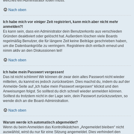
welches ein Administrator lösen muss.
Nach oben
Ich habe mich vor einiger Zeit registriert, kann mich aber nicht mehr
anmelden?!
Es kann sein, dass ein Administrator dein Benutzerkonto aus verschieden
Gründen deaktiviert oder gelöscht hat. Außerdem löschen viele Boards
regelmäßig Benutzer, die für längere Zeit keine Beiträge geschrieben haben,
um die Datenbankgröße zu verringern. Registriere dich einfach erneut und
nimm aktiv an den Diskussionen teil!
Nach oben
Ich habe mein Passwort vergessen!
Das ist nicht schlimm! Wir können dir zwar dein altes Passwort nicht wieder
mitteilen, du kannst es jedoch zurücksetzen. Dies machst du, indem du auf der
Anmelde-Seite auf „Ich habe mein Passwort vergessen“ klickst und den
Anweisungen folgst. So solltest du dich schnell wieder anmelden können.
Solltest du trotzdem nicht in der Lage sein, dein Passwort zurückzusetzen, so
wende dich an die Board-Administration.
Nach oben
Warum werde ich automatisch abgemeldet?
Wenn du beim Anmelden das Kontrollkästchen „Angemeldet bleiben“ nicht
auswählst, wirst du nur für eine Sitzung angemeldet. Dies verhindert den