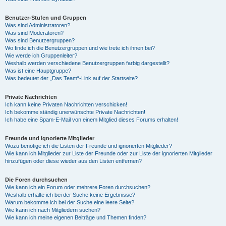
Benutzer-Stufen und Gruppen
Was sind Administratoren?
Was sind Moderatoren?
Was sind Benutzergruppen?
Wo finde ich die Benutzergruppen und wie trete ich ihnen bei?
Wie werde ich Gruppenleiter?
Weshalb werden verschiedene Benutzergruppen farbig dargestellt?
Was ist eine Hauptgruppe?
Was bedeutet der „Das Team“-Link auf der Startseite?
Private Nachrichten
Ich kann keine Privaten Nachrichten verschicken!
Ich bekomme ständig unerwünschte Private Nachrichten!
Ich habe eine Spam-E-Mail von einem Mitglied dieses Forums erhalten!
Freunde und ignorierte Mitglieder
Wozu benötige ich die Listen der Freunde und ignorierten Mitglieder?
Wie kann ich Mitglieder zur Liste der Freunde oder zur Liste der ignorierten Mitglieder
hinzufügen oder diese wieder aus den Listen entfernen?
Die Foren durchsuchen
Wie kann ich ein Forum oder mehrere Foren durchsuchen?
Weshalb erhalte ich bei der Suche keine Ergebnisse?
Warum bekomme ich bei der Suche eine leere Seite?
Wie kann ich nach Mitgliedern suchen?
Wie kann ich meine eigenen Beiträge und Themen finden?