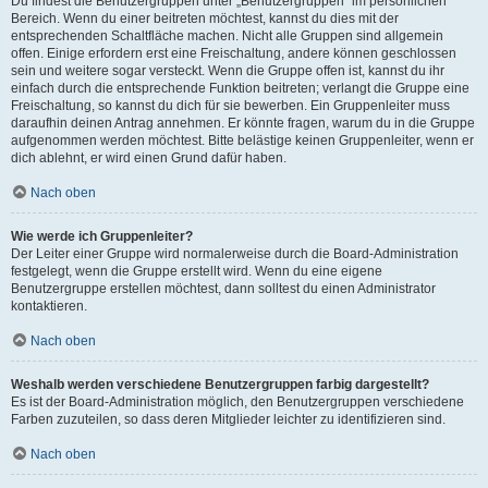
Du findest die Benutzergruppen unter „Benutzergruppen“ im persönlichen
Bereich. Wenn du einer beitreten möchtest, kannst du dies mit der
entsprechenden Schaltfläche machen. Nicht alle Gruppen sind allgemein
offen. Einige erfordern erst eine Freischaltung, andere können geschlossen
sein und weitere sogar versteckt. Wenn die Gruppe offen ist, kannst du ihr
einfach durch die entsprechende Funktion beitreten; verlangt die Gruppe eine
Freischaltung, so kannst du dich für sie bewerben. Ein Gruppenleiter muss
daraufhin deinen Antrag annehmen. Er könnte fragen, warum du in die Gruppe
aufgenommen werden möchtest. Bitte belästige keinen Gruppenleiter, wenn er
dich ablehnt, er wird einen Grund dafür haben.
Nach oben
Wie werde ich Gruppenleiter?
Der Leiter einer Gruppe wird normalerweise durch die Board-Administration
festgelegt, wenn die Gruppe erstellt wird. Wenn du eine eigene
Benutzergruppe erstellen möchtest, dann solltest du einen Administrator
kontaktieren.
Nach oben
Weshalb werden verschiedene Benutzergruppen farbig dargestellt?
Es ist der Board-Administration möglich, den Benutzergruppen verschiedene
Farben zuzuteilen, so dass deren Mitglieder leichter zu identifizieren sind.
Nach oben