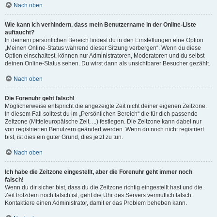
Nach oben
Wie kann ich verhindern, dass mein Benutzername in der Online-Liste
auftaucht?
In deinem persönlichen Bereich findest du in den Einstellungen eine Option
„Meinen Online-Status während dieser Sitzung verbergen“. Wenn du diese
Option einschaltest, können nur Administratoren, Moderatoren und du selbst
deinen Online-Status sehen. Du wirst dann als unsichtbarer Besucher gezählt.
Nach oben
Die Forenuhr geht falsch!
Möglicherweise entspricht die angezeigte Zeit nicht deiner eigenen Zeitzone.
In diesem Fall solltest du im „Persönlichen Bereich“ die für dich passende
Zeitzone (Mitteleuropäische Zeit, ...) festlegen. Die Zeitzone kann dabei nur
von registrierten Benutzern geändert werden. Wenn du noch nicht registriert
bist, ist dies ein guter Grund, dies jetzt zu tun.
Nach oben
Ich habe die Zeitzone eingestellt, aber die Forenuhr geht immer noch
falsch!
Wenn du dir sicher bist, dass du die Zeitzone richtig eingestellt hast und die
Zeit trotzdem noch falsch ist, geht die Uhr des Servers vermutlich falsch.
Kontaktiere einen Administrator, damit er das Problem beheben kann.