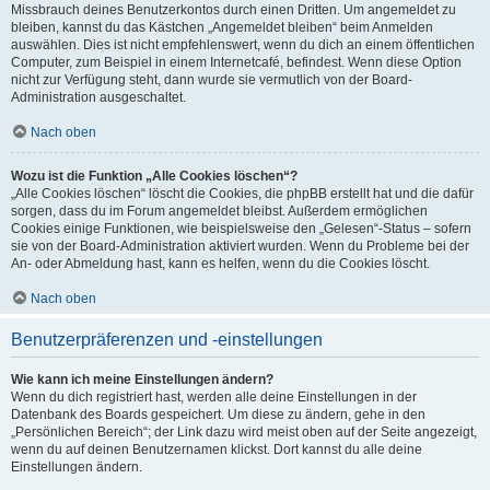
Missbrauch deines Benutzerkontos durch einen Dritten. Um angemeldet zu
bleiben, kannst du das Kästchen „Angemeldet bleiben“ beim Anmelden
auswählen. Dies ist nicht empfehlenswert, wenn du dich an einem öffentlichen
Computer, zum Beispiel in einem Internetcafé, befindest. Wenn diese Option
nicht zur Verfügung steht, dann wurde sie vermutlich von der Board-
Administration ausgeschaltet.
Nach oben
Wozu ist die Funktion „Alle Cookies löschen“?
„Alle Cookies löschen“ löscht die Cookies, die phpBB erstellt hat und die dafür
sorgen, dass du im Forum angemeldet bleibst. Außerdem ermöglichen
Cookies einige Funktionen, wie beispielsweise den „Gelesen“-Status – sofern
sie von der Board-Administration aktiviert wurden. Wenn du Probleme bei der
An- oder Abmeldung hast, kann es helfen, wenn du die Cookies löscht.
Nach oben
Benutzerpräferenzen und -einstellungen
Wie kann ich meine Einstellungen ändern?
Wenn du dich registriert hast, werden alle deine Einstellungen in der
Datenbank des Boards gespeichert. Um diese zu ändern, gehe in den
„Persönlichen Bereich“; der Link dazu wird meist oben auf der Seite angezeigt,
wenn du auf deinen Benutzernamen klickst. Dort kannst du alle deine
Einstellungen ändern.