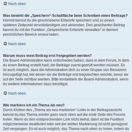
Nach oben
Was bewirkt die „Speichern“-Schaltfläche beim Schreiben eines Beitrags?
Hiermit kannst du die geschriebene Entwürfe speichern und zu einem
späteren Zeitpunkt vervollständigen und absenden. Den gesicherten Beitrag
kannst du mit der Funktion „Gespeicherte Entwürfe verwalten“ in deinem
persönlichen Bereich erneut laden.
Nach oben
Warum muss mein Beitrag erst freigegeben werden?
Die Board-Administration kann entschieden haben, dass in dem Forum, in dem
du einen Beitrag erstellt hast, die Beiträge zuerst geprüft werden müssen. Es
ist auch möglich, dass die Administration dich zu einer Gruppe von Benutzern
hinzugefügt hat, bei denen sie die Beiträge erst begutachten möchte, bevor sie
auf der Seite sichtbar werden. Bitte kontaktiere die Board-Administration, wenn
du weitere Informationen dazu benötigst.
Nach oben
Wie markiere ich ein Thema als neu?
Durch Klicken des „Thema als neu markieren“-Links in der Beitragsansicht
kannst du das Thema wieder ganz nach oben auf die erste Seite des Forums
holen. Wenn du den entsprechenden Link nicht siehst, dann ist die Funktion
möglicherweise deaktiviert oder seit der letzten Markierung ist nicht genügend
Zeit vergangen. Es ist auch möglich, das Thema nach oben zu holen, indem du