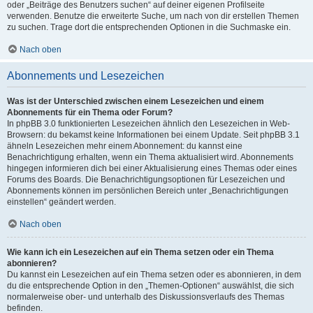
oder „Beiträge des Benutzers suchen“ auf deiner eigenen Profilseite
verwenden. Benutze die erweiterte Suche, um nach von dir erstellen Themen
zu suchen. Trage dort die entsprechenden Optionen in die Suchmaske ein.
Nach oben
Abonnements und Lesezeichen
Was ist der Unterschied zwischen einem Lesezeichen und einem
Abonnements für ein Thema oder Forum?
In phpBB 3.0 funktionierten Lesezeichen ähnlich den Lesezeichen in Web-
Browsern: du bekamst keine Informationen bei einem Update. Seit phpBB 3.1
ähneln Lesezeichen mehr einem Abonnement: du kannst eine
Benachrichtigung erhalten, wenn ein Thema aktualisiert wird. Abonnements
hingegen informieren dich bei einer Aktualisierung eines Themas oder eines
Forums des Boards. Die Benachrichtigungsoptionen für Lesezeichen und
Abonnements können im persönlichen Bereich unter „Benachrichtigungen
einstellen“ geändert werden.
Nach oben
Wie kann ich ein Lesezeichen auf ein Thema setzen oder ein Thema
abonnieren?
Du kannst ein Lesezeichen auf ein Thema setzen oder es abonnieren, in dem
du die entsprechende Option in den „Themen-Optionen“ auswählst, die sich
normalerweise ober- und unterhalb des Diskussionsverlaufs des Themas
befinden.