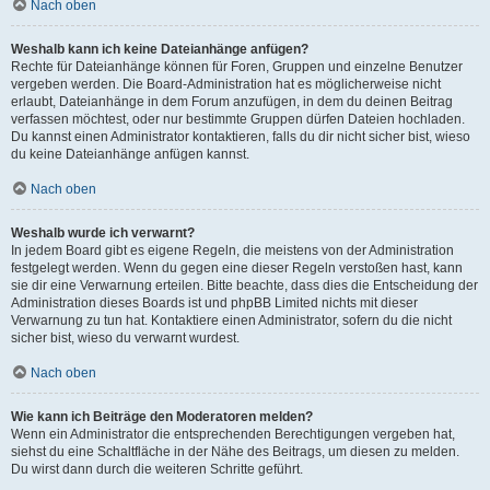
Nach oben
Weshalb kann ich keine Dateianhänge anfügen?
Rechte für Dateianhänge können für Foren, Gruppen und einzelne Benutzer
vergeben werden. Die Board-Administration hat es möglicherweise nicht
erlaubt, Dateianhänge in dem Forum anzufügen, in dem du deinen Beitrag
verfassen möchtest, oder nur bestimmte Gruppen dürfen Dateien hochladen.
Du kannst einen Administrator kontaktieren, falls du dir nicht sicher bist, wieso
du keine Dateianhänge anfügen kannst.
Nach oben
Weshalb wurde ich verwarnt?
In jedem Board gibt es eigene Regeln, die meistens von der Administration
festgelegt werden. Wenn du gegen eine dieser Regeln verstoßen hast, kann
sie dir eine Verwarnung erteilen. Bitte beachte, dass dies die Entscheidung der
Administration dieses Boards ist und phpBB Limited nichts mit dieser
Verwarnung zu tun hat. Kontaktiere einen Administrator, sofern du die nicht
sicher bist, wieso du verwarnt wurdest.
Nach oben
Wie kann ich Beiträge den Moderatoren melden?
Wenn ein Administrator die entsprechenden Berechtigungen vergeben hat,
siehst du eine Schaltfläche in der Nähe des Beitrags, um diesen zu melden.
Du wirst dann durch die weiteren Schritte geführt.