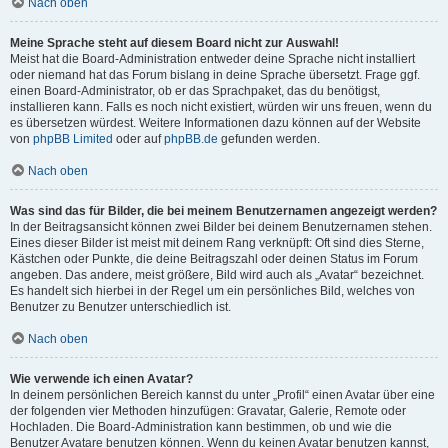
Nach oben
Meine Sprache steht auf diesem Board nicht zur Auswahl!
Meist hat die Board-Administration entweder deine Sprache nicht installiert
oder niemand hat das Forum bislang in deine Sprache übersetzt. Frage ggf.
einen Board-Administrator, ob er das Sprachpaket, das du benötigst,
installieren kann. Falls es noch nicht existiert, würden wir uns freuen, wenn du
es übersetzen würdest. Weitere Informationen dazu können auf der Website
von
phpBB Limited
oder auf
phpBB.de
gefunden werden.
Nach oben
Was sind das für Bilder, die bei meinem Benutzernamen angezeigt werden?
In der Beitragsansicht können zwei Bilder bei deinem Benutzernamen stehen.
Eines dieser Bilder ist meist mit deinem Rang verknüpft: Oft sind dies Sterne,
Kästchen oder Punkte, die deine Beitragszahl oder deinen Status im Forum
angeben. Das andere, meist größere, Bild wird auch als „Avatar“ bezeichnet.
Es handelt sich hierbei in der Regel um ein persönliches Bild, welches von
Benutzer zu Benutzer unterschiedlich ist.
Nach oben
Wie verwende ich einen Avatar?
In deinem persönlichen Bereich kannst du unter „Profil“ einen Avatar über eine
der folgenden vier Methoden hinzufügen: Gravatar, Galerie, Remote oder
Hochladen. Die Board-Administration kann bestimmen, ob und wie die
Benutzer Avatare benutzen können. Wenn du keinen Avatar benutzen kannst,