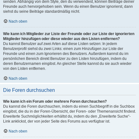
senden. Abhängig von dem Style, den du verwendest, können Beiträge deiner
Freunde auch hervorgehoben sein. Wenn du einen Benutzer ignorierst, dann
siehst du seine Beiträge standardmäßig nicht.
Nach oben
Wie kann ich Mitglieder zur Liste der Freunde oder zur Liste der ignorierten
Mitglieder hinzufügen oder diese wieder aus den Listen entfernen?
Du kannst Benutzer auf zwei Arten auf diese Listen setzen: In jedem
Benutzerprofil siehst du zwei Links: einen zum Hinzufügen zur Liste der
Freunde und einen zum Ignorieren des Benutzers. Außerdem kannst du im
persönlichen Bereich direkt Benutzer zu den Listen hinzufügen, indem du
deren Benutzernamen eingibst. An gleicher Stelle kannst du sie auch wieder
von den Listen entfernen.
Nach oben
Die Foren durchsuchen
Wie kann ich ein Forum oder mehrere Foren durchsuchen?
Du kannst die Foren durchsuchen, indem du einen Suchbegriff in die Suchbox
eingibst, die du in der Foren-Übersicht, der Foren- oder Themenansicht findest.
Erweiterte Suchmöglichkeiten erhältst du, indem du den „Erweiterte Suche“-
Link anklickst, der von jeder Seite des Forums aus verfügbar ist.
Nach oben